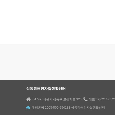
성동장애인자립생활센터
[04749] 서울시 성동구 고산자로 320
대표:02)6214-35
우리은행 1005-800-954183 성동장애인자립생활센터