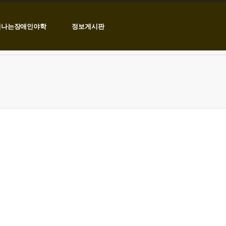
신나는장애인야학
정보게시판