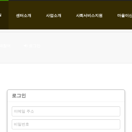
N
센터소개
사업소개
사회서비스지원
마을이
과참여
로그인
로그인