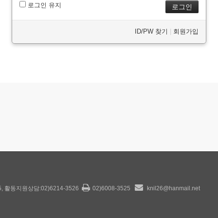
로그인 유지
ID/PW 찾기
|
회원가입
25, 활동지원상담:02)6214-3526
02)6008-3525
knil26@hanmail.net