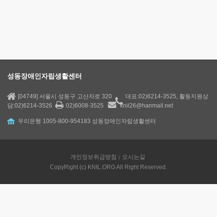
성동장애인자립생활센터
[04749] 서울시 성동구 고산자로 320
대표:02)6214-3525, 활동지원상
담:02)6214-3526
02)6008-3525
knil26@hanmail.net
우리은행 1005-800-954183 성동장애인자립생활센터
개인정보취급방침
오시는길
CopyRight (c) KNIL.ORG All Right Reserved.