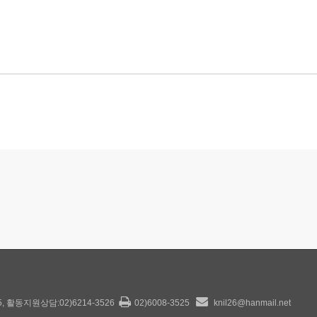
25, 활동지원상담:02)6214-3526
02)6008-3525
knil26@hanmail.net