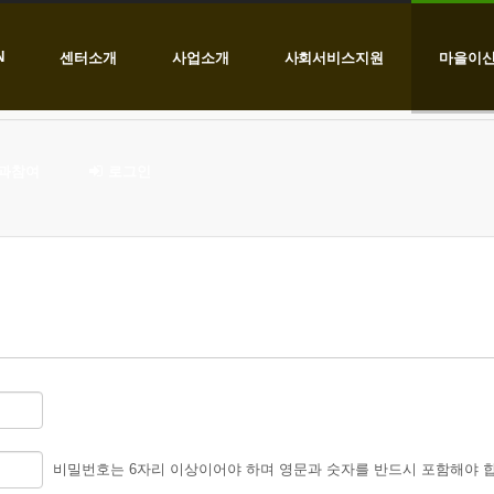
N
센터소개
사업소개
사회서비스지원
마을이
과참여
로그인
비밀번호는 6자리 이상이어야 하며 영문과 숫자를 반드시 포함해야 