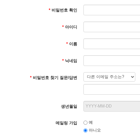
*
비밀번호 확인
*
아이디
*
이름
*
닉네임
*
비밀번호 찾기 질문/답변
생년월일
예
메일링 가입
아니오