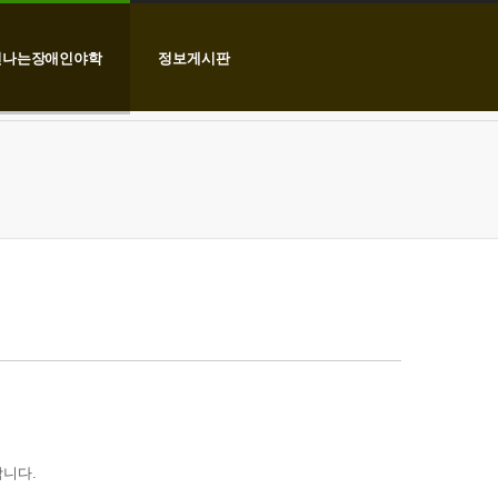
신나는장애인야학
정보게시판
합니다.