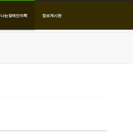
신나는장애인야학
정보게시판