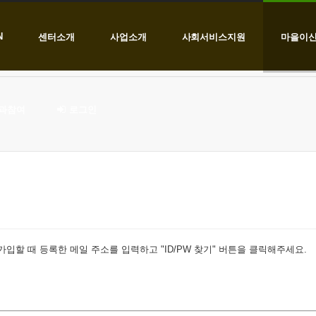
N
센터소개
사업소개
사회서비스지원
마을이
과참여
로그인
입할 때 등록한 메일 주소를 입력하고 "ID/PW 찾기" 버튼을 클릭해주세요.