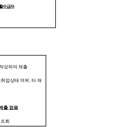
활수급자
 작성하여 제출
미취업상태 여부
,
타 재
제출 없음
 조회