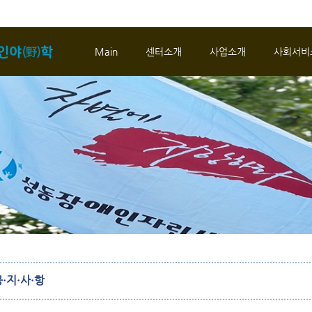
메뉴 건너뛰기
Main
센터소개
사업소개
사회서비
·지·사·항