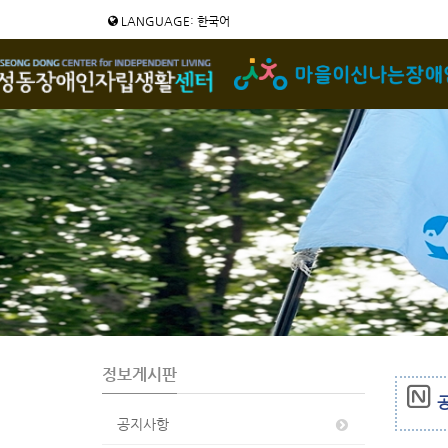
Sketchbook5, 스케치북5
Sketchbook5, 스케치북5
LANGUAGE: 한국어
정보게시판
공
공지사항