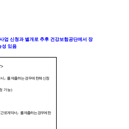
업 신청과 별개로 추후 건강보험공단에서 장
능성 있음
상
>
약서
』
를 제출하는 경우에 한해 신청
청 가능
)
『
근로계약서
』
를 제출하는 경우에 한