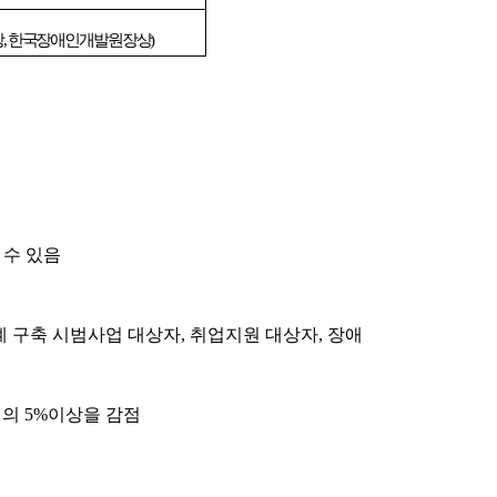
상
,
한국장애인개발원장상
)
 수 있음
 구축 시범사업 대상자
,
취업지원 대상자
,
장애
점의
5%
이상을 감점