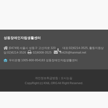
성동장애인자립생활센터
[04749] 서울시 성동구 고산자로 320
대표:02)6214-3525, 활동지원상
담:02)6214-3526
02)6008-3525
knil26@hanmail.net
우리은행 1005-800-954183 성동장애인자립생활센터
개인정보취급방침
오시는길
CopyRight (c) KNIL.ORG All Right Reserved.