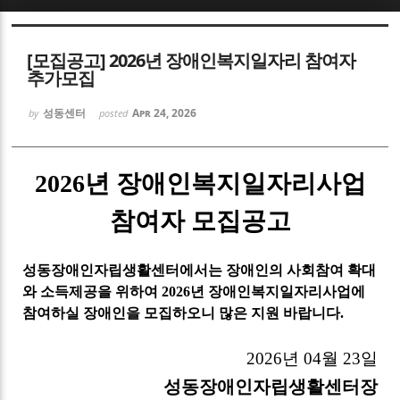
Sketchbook5, 스케치북5
[모집공고] 2026년 장애인복지일자리 참여자
추가모집
성동센터
Apr 24, 2026
by
posted
Sketchbook5, 스케치북5
2026
년 장애인복지일자리사업
참여자 모집공고
성동장애인자립생활센터에서는 장애인의 사회참여 확대
와 소득제공을 위하여
2026
년 장애인복지일자리사업에
참여하실 장애인을 모집하오니 많은 지원 바랍니다
.
2026
년
04
월
23
일
성동장애인자립생활센터장