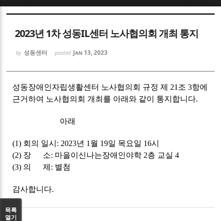
Sketchbook5, 스케치북5
2023년 1차 성동IL센터 노사협의회 개최 통지
성동센터
Jan 13, 2023
by
posted
성동장애인자립생활센터 노사협의회 규정 제 21조 3항에
Sketchbook5, 스케치북5
근거하여 노사협의회 개최를 아래와 같이 통지합니다.
아래
(1) 회의 일시: 2023년 1월 19일 목요일 16시
(2) 장 소: 마을이신나는장애인야학 2층 교실 4
(3) 의 제: 별첨
감사합니다.
목록
열기