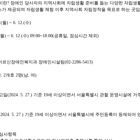
이란
?
장애인 당사자의 지역사회에 자립생활 준비를 돕는 다양한 자립생
스가 제공되며 자립생활 체험 이후 지역사회 자립정착을 목표로 하는 곳
.(
월
) ~ 6. 12.(
수
)
월
) ~ 6. 12.(
수
) 09:00~18:00(
공휴일
,
점심시간 제외
)
어르신장애인복지과 장애인시설팀
(02-2286-5413)
원
: 2
개호
2
명
(
남
,
여
)
고일
(2024. 5. 27.)
기준
19
세 이상이면서 서울특별시 관할 운영시설에 거
(2024. 5. 27.)
기준
19
세 이상이면서 서울특별시에 주민등록이 등재되어 
 심사항목