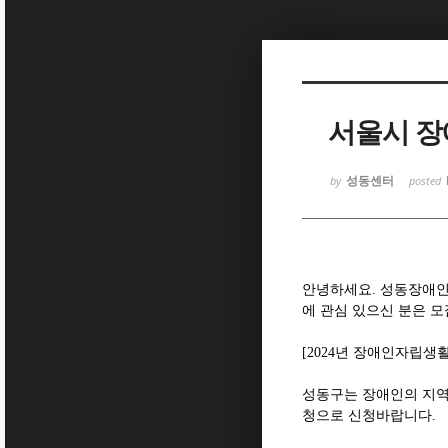
Sketchbook5, 스케치북5
서울시 장
성동센터
by
posted
Sketchbook5, 스케치북5
안녕하세요
.
성동장애
에 관심 있으신 분은 
[2024
년 장애인자립생활
성동구는 장애인의 지
청으로 신청바랍니다
.