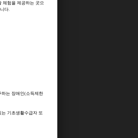
활 체험을 제공하는 곳으
입니다
.
주하는 장애인
(
소득제한
있는 기초생활수급자 또