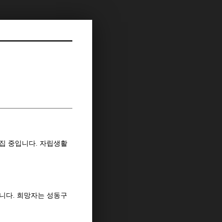
집 중입니다
.
자립생활
습니다
.
희망자는 성동구