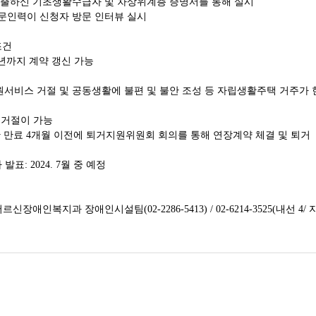
출하신 기초생활수급자 및 차상위계층 증명서를 통해 실시
문인력이 신청자 방문 인터뷰 실시
조건
년까지 계약 갱신 가능
서비스 거절 및 공동생활에 불편 및 불안 조성 등 자립생활주택 거주가
 거절이 가능
간 만료
4
개월 이전에 퇴거지원위원회 회의를 통해 연장계약 체결 및 퇴거
 발표
: 2024. 7
월 중 예정
어르신장애인복지과 장애인시설팀
(02-2286-5413)
/ 02-6214-3525(내선 