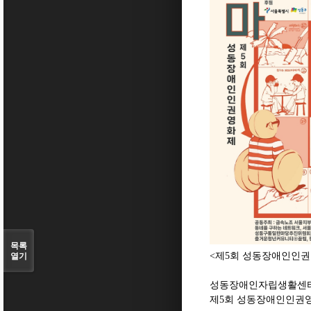
목록
열기
<제5회 성동장애인인
성동장애인자립생활센
제5회 성동장애인인권영