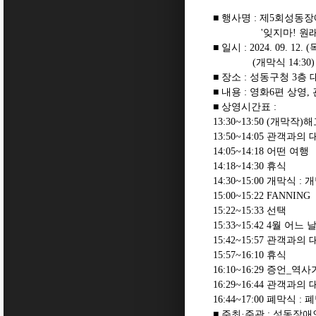
■ 행사명 : 제5회성
'잊지마! 원래 내
■ 일시 : 2024. 09. 12. (
(개막식 14:30)
■ 장소 : 성동구청 3층
■ 내용 : 영화6편 상영
■ 상영시간표 :
13:30~13:50 (개막
13:50~14:05 관객과의
14:05~14:18 어떤 여행
14:18~14:30 휴식
14:30~15:00 개막식
15:00~15:22 FANNING
15:22~15:33 선택
15:33~15:42 4월 어
15:42~15:57 관객과의
15:57~16:10 휴식
16:10~16:29 증언_역
16:29~16:44 관객과의
16:44~17:00 폐막식 
■ 주최·주관 : 성동