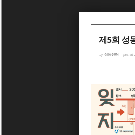
Sketchbook5, 스케치북5
제5회 성
성동센터
by
posted
Sketchbook5, 스케치북5