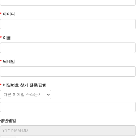
*
아이디
*
이름
*
닉네임
*
비밀번호 찾기 질문/답변
생년월일