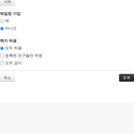
메일링 가입
예
아니오
쪽지 허용
모두 허용
등록된 친구들만 허용
모두 금지
취소