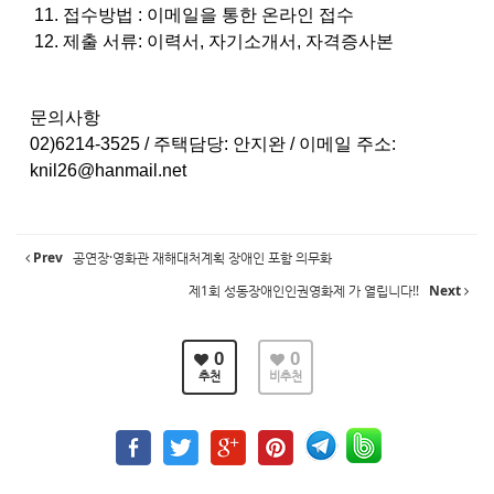
11. 접수방법 :
이메일을 통한 온라인 접수
12. 제출 서류:
이력서
,
자기소개서
,
자격증사본
문의사항
02)6214-3525 /
주택담당
:
안지완 /
이메일 주소
:
knil26@hanmail.net
Prev
공연장·영화관 재해대처계획 장애인 포함 의무화
제1회 성동장애인인권영화제 가 열립니다!!
Next
0
0
추천
비추천