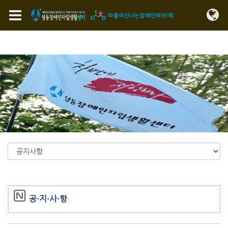
Sketchbook5, 스케치북5
Sketchbook5, 스케치북5
메뉴 건너뛰기
공·지·사·항