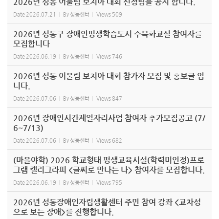
2026년 성동 어울림 보치아 대회 선정팀을 공지 합니다.
Date
2026.07.21
By
성동센터
Views
509
2026년 성동구 장애인평생학습도시 수묵화교실 참여자를
모집합니다
Date
2026.06.19
By
성동센터
Views
746
2026년 성동 어울림 보치아 대회 참가자 모집 및 홍보글 입
니다.
Date
2026.07.06
By
성동센터
Views
847
2026년 장애인시간제일자리사업 참여자 추가모집공고 (7/
6~7/13)
Date
2026.07.06
By
성동센터
Views
682
(마을야학) 2026 학교형태 평생교육시설(학력미인정)프로
그램 캘리그라피 <글씨로 만나는 나> 참여자를 모집합니다.
Date
2026.06.19
By
성동센터
Views
795
2026년 성동장애인자립생활센터 주민 참여 강좌 <교차성
으로 보는 장애>를 진행합니다.