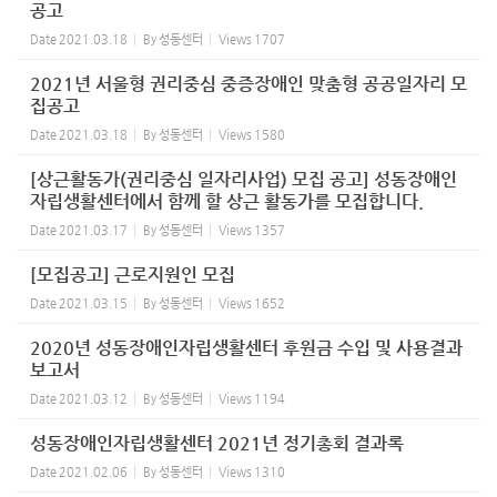
공고
Date
2021.03.18
By
성동센터
Views
1707
2021년 서울형 권리중심 중증장애인 맞춤형 공공일자리 모
집공고
Date
2021.03.18
By
성동센터
Views
1580
[상근활동가(권리중심 일자리사업) 모집 공고] 성동장애인
자립생활센터에서 함께 할 상근 활동가를 모집합니다.
Date
2021.03.17
By
성동센터
Views
1357
[모집공고] 근로지원인 모집
Date
2021.03.15
By
성동센터
Views
1652
2020년 성동장애인자립생활센터 후원금 수입 및 사용결과
보고서
Date
2021.03.12
By
성동센터
Views
1194
성동장애인자립생활센터 2021년 정기총회 결과록
Date
2021.02.06
By
성동센터
Views
1310