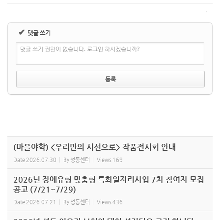
✔
댓글 쓰기
댓글 쓰기 권한이 없습니다. 로그인 하시겠습니까?
(마을야학) <우리만의 시선으로> 작품전시회 안내
Date
2026.07.30
By
성동센터
Views
169
2026년 장애유형 맞춤형 특화일자리사업 7차 참여자 모집
공고 (7/21~7/29)
Date
2026.07.21
By
성동센터
Views
436