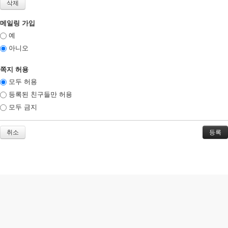
메일링 가입
예
아니오
쪽지 허용
모두 허용
등록된 친구들만 허용
모두 금지
취소