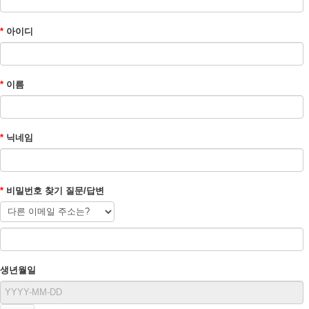
*
아이디
*
이름
*
닉네임
*
비밀번호 찾기 질문/답변
생년월일