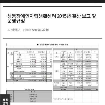
Sketchbook5, 스케치북5
성동장애인자립생활센터 2015년 결산 보고 및
운영규정
여행자
Apr 08, 2016
by
posted
Sketchbook5, 스케치북5
목록
열기