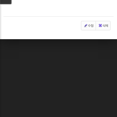
수정
삭제