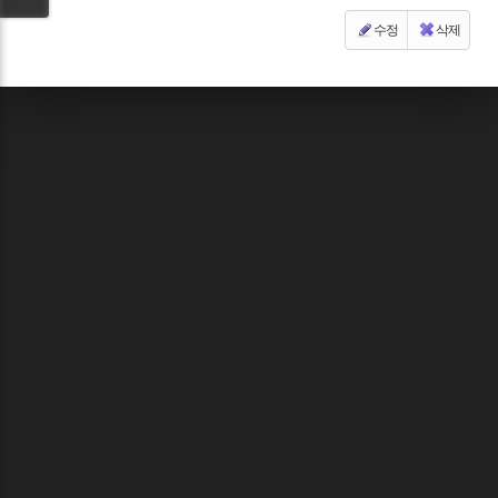
수정
삭제