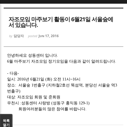
Sketchbook5, 스케치북5
자조모임 마주보기 활동이 6월21일 서울숲에
서 있습니다.
담당자
Jun 17, 2016
by
posted
Sketchbook5, 스케치북5
안녕하세요 성동센터 입니다.
6월 마주보기 자조모임 정기모임을 다음과 같이 알려드립니다.
- 다음-
일시: 2016년 6월21일 (화) 오전 11시~16시
장소: 서울숲 1번출구 (지하철2호선 뚝섬역, 분당선 서울숲 역3
번출구)
대상: 자조모임 회원 및 준회원
우천시 :성동센터 사랑방 (성동구 홍익동 129-1)
회원여러분들의 많은 참여를 바랍니다.
목록
열기