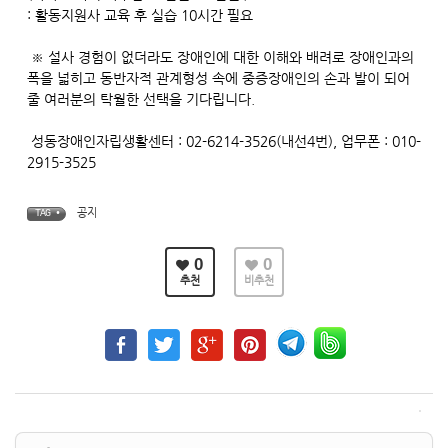
: 활동지원사 교육 후 실습 10시간 필요
※ 설사 경험이 없더라도 장애인에 대한 이해와 배려로 장애인과의
폭을 넓히고 동반자적 관계형성 속에 중증장애인의 손과 발이 되어
줄 여러분의 탁월한 선택을 기다립니다.
성동장애인자립생활센터 : 02-6214-3526(내선4번), 업무폰 : 010-
2915-3525
공지
TAG •
0
0
추천
비추천