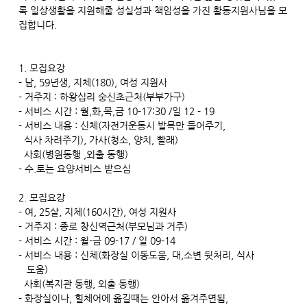
록 일상생활을 지원해줄 성실성과 책임성을 가진 활동지원사님을 모
집합니다.
1. 모집요강
- 남, 59년생, 지체(180), 여성 지원사
- 거주지 : 하왕십리 숭신초근처(부부가구)
- 서비스 시간 : 월,화,목,금 10-17:30 /일 12 - 19
- 서비스 내용 : 신체(자전거운동시 발목만 들어주기,
식사 차려주기), 가사(청소, 양치, 빨래)
사회(병원동행 ,외출 동행)
- 수.토는 요양서비스 받으심
2. 모집요강
- 여, 25살, 지체(160시간), 여성 지원사
- 거주지 : 종로 창신역근처(부모님과 거주)
- 서비스 시간 : 월-금 09-17 / 일 09-14
- 서비스 내용 : 신체(화장실 이동도움, 대,소변 뒷처리, 식사
도움)
사회(복지관 동행, 외출 동행)
- 화장실이나, 힐체어에 옮길때는 안아서 옮겨주면됨,