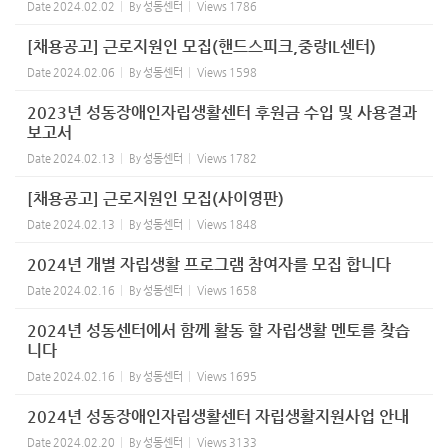
Date
2024.02.02
By
성동센터
Views
1786
[채용공고] 근로지원인 모집(핸드스피크,중랑IL센터)
Date
2024.02.06
By
성동센터
Views
1598
2023년 성동장애인자립생활센터 후원금 수입 및 사용결과
보고서
Date
2024.02.13
By
성동센터
Views
1782
[채용공고] 근로지원인 모집(사이영판)
Date
2024.02.13
By
성동센터
Views
1848
2024년 개별 자립생활 프로그램 참여자를 모집 합니다
Date
2024.02.16
By
성동센터
Views
1658
2024년 성동센터에서 함께 활동 할 자립생활 멘토를 찾습
니다
Date
2024.02.16
By
성동센터
Views
1695
2024년 성동장애인자립생활센터 자립생활지원사업 안내
Date
2024.02.20
By
성동센터
Views
3133