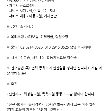
- 남, 60대, 시각장애, 여성지원사
- 거주지 금호로4가
- 서비스 시간 : 화,수,목 12-15시
- 서비스 내용 : 이동지원, 가사전반
※ 급여 : 최저시급
※ 복리후생 : 4대보험, 퇴직연금, 명절수당
※ 문의 : 02-6214-3526, 010-2915-3525 담당 코디네이터
※ 서류 : 신분증, 사진 1장, 활동지원교육 이수증
※ 접수방법 :꼭! 전화 통화하여 면접일을 정하면 됩니다.(3개월 이
상 일하실 분)
※ 조건
: 신변처리- 화장실지원, 목욕지원 등등 거부감 없어야 합니다.
: 신규 40시간, 유사경력자 20시간 활동지원사 교육 이수 필수
(각각 교육비 자부담 15만원. 12만원.)