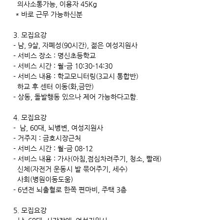
의사소통가능, 이용자 45Kg
* 바로 근무 가능하신분
3. 모집요강
- 남, 9살, 자폐성(90시간), 젊은 여성지원사
- 서비스 장소 : 명신초등학교
- 서비스 시간 : 월-금 10:30-14:30
- 서비스 내용 : 학교모니터링(3교시 통합반)
하교 후 센터 이동(화,금만)
- 상동, 돌발행동 있으나 제어 가능하다고함.
4. 모집요강
- 남, 60대, 뇌병변, 여성지원사
- 거주지 : 금호시장근처
- 서비스 시간 : 월-금 08-12
- 서비스 내용 : 가사(아침,점심차려주기, 청소, 빨래)
신체(자전거 운동시 발 묶어주기, 세수)
사회(병원이동도움)
- 6년전 뇌출혈로 한쪽 편마비, 주택 3층
5. 모집요강