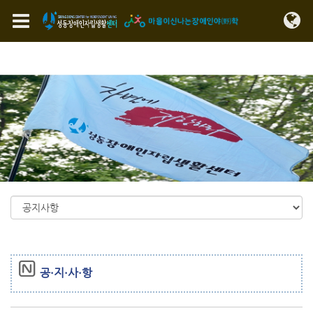
Sketchbook5, 스케치북5
Sketchbook5, 스케치북5
메뉴 건너뛰기
공·지·사·항