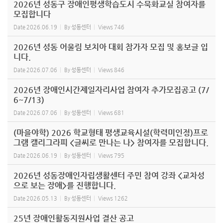
2026년 성동구 장애인평생학습도시 수묵화교실 참여자를
모집합니다
Date
2026.06.19
By
성동센터
Views
746
2026년 성동 어울림 보치아 대회 참가자 모집 및 홍보글 입
니다.
Date
2026.07.06
By
성동센터
Views
846
2026년 장애인시간제일자리사업 참여자 추가모집공고 (7/
6~7/13)
Date
2026.07.06
By
성동센터
Views
681
(마을야학) 2026 학교형태 평생교육시설(학력미인정)프로
그램 캘리그라피 <글씨로 만나는 나> 참여자를 모집합니다.
Date
2026.06.19
By
성동센터
Views
795
2026년 성동장애인자립생활센터 주민 참여 강좌 <교차성
으로 보는 장애>를 진행합니다.
Date
2026.05.13
By
성동센터
Views
1262
25년 장애인활동지원사업 결산 공고