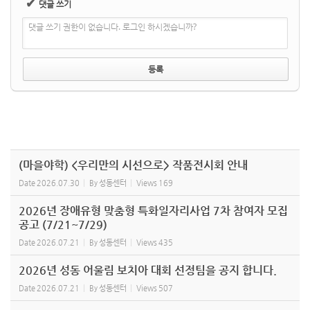
✔
댓글 쓰기
댓글 쓰기 권한이 없습니다. 로그인 하시겠습니까?
(마을야학) <우리만의 시선으로> 작품전시회 안내
Date
2026.07.30
By
성동센터
Views
169
2026년 장애유형 맞춤형 특화일자리사업 7차 참여자 모집
공고 (7/21~7/29)
Date
2026.07.21
By
성동센터
Views
435
2026년 성동 어울림 보치아 대회 선정팀을 공지 합니다.
Date
2026.07.21
By
성동센터
Views
507