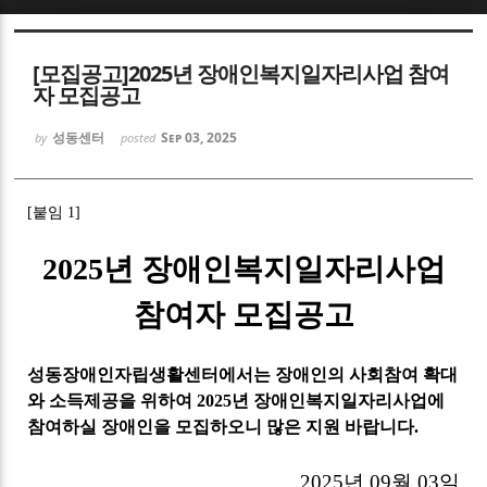
Sketchbook5, 스케치북5
[모집공고]2025년 장애인복지일자리사업 참여
자 모집공고
성동센터
Sep 03, 2025
by
posted
Sketchbook5, 스케치북5
[
붙임
1]
2025
년 장애인복지일자리사업
참여자 모집공고
성동장애인자립생활센터에서는 장애인의 사회참여 확대
와 소득제공을 위하여
2025
년 장애인복지일자리사업에
참여하실 장애인을 모집하오니 많은 지원 바랍니다
.
2025
년
09
월
03
일