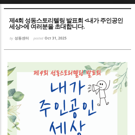
Sketchbook5, 스케치북5
제4회 성동스토리텔링 발표회 <내가 주인공인
세상>에 여러분을 초대합니다.
성동센터
Oct 31, 2025
by
posted
Sketchbook5, 스케치북5