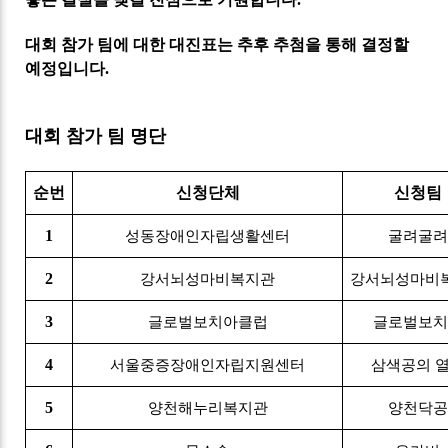
대회 참가 팀에 대한 대진표는 추후 추첨을 통해 결정할
예정입니다.
대회 참가 팀 명단
순번
신청단체
신청팀
1
성동장애인자립생활센터
굴려굴려
2
강서뇌성마비복지관
강서뇌성마비
3
글로벌보치아클럽
글로벌보치
4
서울중증장애인자립지원센터
삼색공의 
5
양천해누리복지관
양천닥공