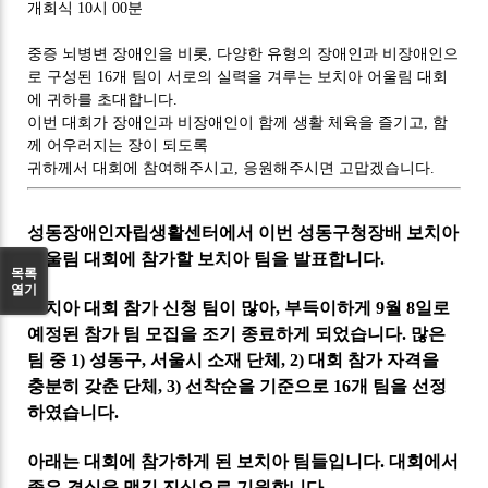
개회식 10시 00분
중증 뇌병변 장애인을 비롯, 다양한 유형의 장애인과 비장애인으
로 구성된 16개 팀이 서로의 실력을 겨루는 보치아 어울림 대회
에 귀하를 초대합니다.
이번 대회가 장애인과 비장애인이 함께 생활 체육을 즐기고, 함
께 어우러지는 장이 되도록
귀하께서 대회에 참여해주시고, 응원해주시면 고맙겠습니다.
성동장애인자립생활센터에서 이번 성동구청장배 보치아
어울림 대회에 참가할 보치아 팀을 발표합니다.
목록
열기
보치아 대회 참가 신청 팀이 많아, 부득이하게 9월 8일로
예정된 참가 팀 모집을 조기 종료하게 되었습니다. 많은
팀 중 1) 성동구, 서울시 소재 단체, 2) 대회 참가 자격을
충분히 갖춘 단체, 3) 선착순을 기준으로 16개 팀을 선정
하였습니다.
아래는 대회에 참가하게 된 보치아 팀들입니다. 대회에서
좋은 결실을 맺길 진심으로 기원합니다.