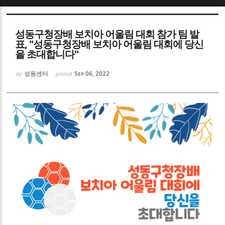
Sketchbook5, 스케치북5
성동구청장배 보치아 어울림 대회 참가 팀 발
표, "성동구청장배 보치아 어울림 대회에 당신
을 초대합니다"
성동센터
Sep 06, 2022
by
posted
Sketchbook5, 스케치북5