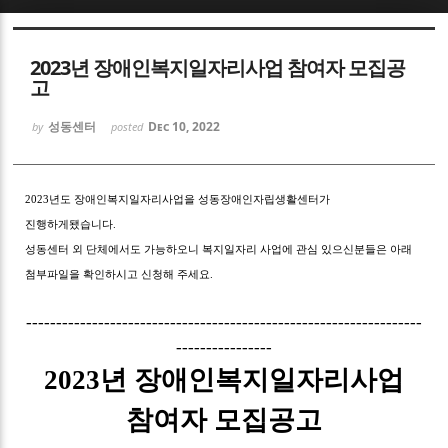
Sketchbook5, 스케치북5
2023년 장애인복지일자리사업 참여자 모집공
고
성동센터
Dec 10, 2022
by
posted
Sketchbook5, 스케치북5
2023년도 장애인복지일자리사업을 성동장애인자립생활센터가
진행하게됐습니다.
성동센터 외 단체에서도 가능하오니 복지일자리 사업에 관심 있으신분들은 아래
첨부파일을 확인하시고 신청해 주세요.
------------------------------------------------------------------
----------------
2023
년 장애인복지일자리사업
참여자 모집공고