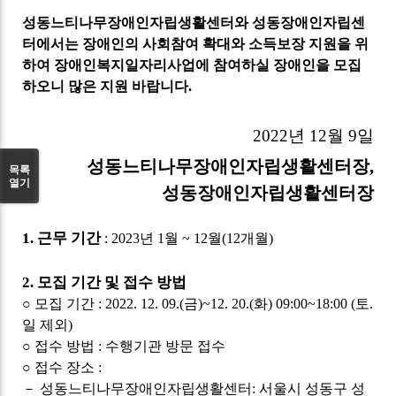
성동느티나무장애인자립생활센터와 성동장애인자립센
터에서는 장애인의 사회참여 확대와 소득보장 지원을 위
하여 장애인복지일자리사업에 참여하실 장애인을 모집
하오니 많은 지원 바랍니다
.
2022
년
12
월
9
일
성동느티나무장애인자립생활센터장
,
목록
열기
성동장애인자립생활센터장
1.
근무 기간
: 2023
년
1
월
~ 12
월
(12
개월
)
2.
모집 기간 및 접수 방법
○
모집 기간
: 2022. 12. 09.(
금
)~12. 20.(
화
) 09:00~18:00 (
토
.
일 제외
)
○
접수 방법
:
수행기관 방문 접수
○
접수 장소
:
－
성동느티나무장애인자립생활센터
:
서울시 성동구 성