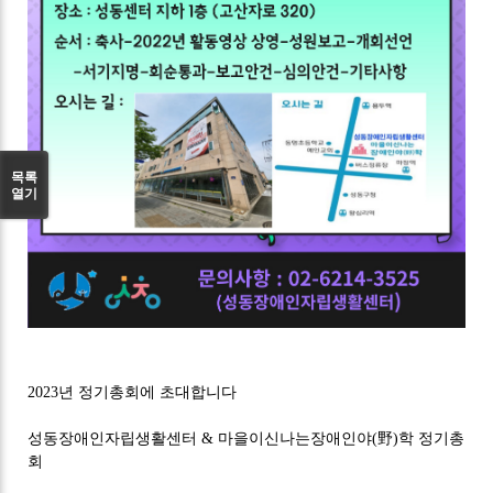
목록
열기
2023년 정기총회에 초대합니다
성동장애인자립생활센터 & 마을이신나는장애인야(野)학 정기총
회