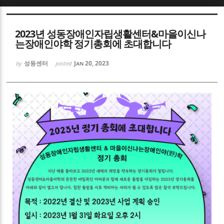
Sketchbook5, 스케치북5
2023년 성동장애인자립생활센터&마을이신나
는장애인야학 정기총회에 초대합니다
성동센터
Jan 20, 2023
by
posted
Sketchbook5, 스케치북5