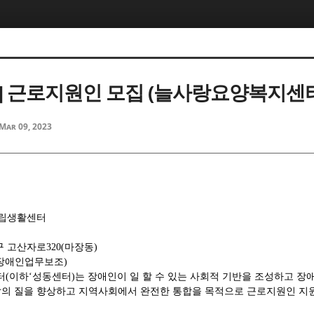
] 근로지원인 모집 (늘사랑요양복지센
Mar 09, 2023
립생활센터
구 고산자로
320(
마장동
)
장애인업무보조
)
터
(
이하
‘
성동센터
)
는 장애인이 일 할 수 있는 사회적 기반을 조성하고 
의 질을 향상하고 지역사회에서 완전한 통합을 목적으로 근로지원인 지