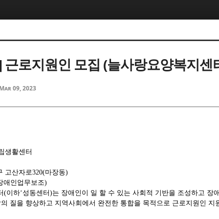
] 근로지원인 모집 (늘사랑요양복지센
Mar 09, 2023
립생활센터
구 고산자로
320(
마장동
)
장애인업무보조
)
터
(
이하
‘
성동센터
)
는 장애인이 일 할 수 있는 사회적 기반을 조성하고 
의 질을 향상하고 지역사회에서 완전한 통합을 목적으로 근로지원인 지