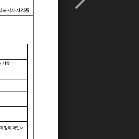
회복지사자격증
는
서류
체 장의 확인서