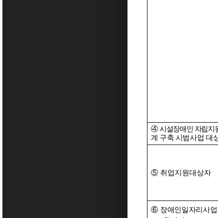
④
시설장애인 자립지
계 구축 시범사업
대
⑤
취업지원대상자
⑥
장애인일자리사업