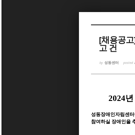
Sketchbook5, 스케치북5
[채용공고
고 건
Sketchbook5, 스케치북5
성동센터
by
posted
2024
년
성동장애인자립센터에
참여하실 장애인을 