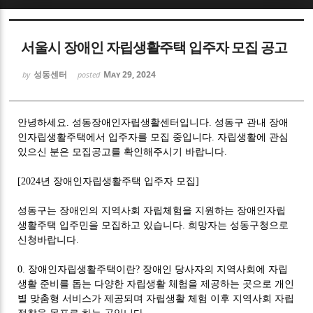
Sketchbook5, 스케치북5
서울시 장애인 자립생활주택 입주자 모집 공고
성동센터
May 29, 2024
by
posted
안녕하세요
.
성동장애인자립생활센터입니다
.
성동구 관내 장애
Sketchbook5, 스케치북5
인자립생활주택에서 입주자를 모집 중입니다
.
자립생활에 관심
있으신 분은 모집공고를 확인해주시기 바랍니다
.
[2024
년 장애인자립생활주택 입주자 모집
]
성동구는 장애인의 지역사회 자립체험을 지원하는 장애인자립
생활주택 입주민을 모집하고 있습니다
.
희망자는 성동구청으로
신청바랍니다
.
0.
장애인자립생활주택이란
?
장애인 당사자의 지역사회에 자립
생활 준비를 돕는 다양한 자립생활 체험을 제공하는 곳으로 개인
별 맞춤형 서비스가 제공되며 자립생활 체험 이후 지역사회 자립