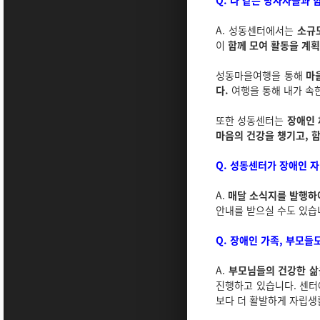
Q. 나 같은 당사자들과 
A. 성동센터에서는
소규
이
함께 모여 활동을 계
성동마을여행을 통해
마
다.
여행을 통해 내가 속한
또한 성동센터는
장애인 
마음의 건강을 챙기고, 
Q. 성동센터가 장애인 
A.
매달 소식지를 발행하
안내를 받으실 수도 있습
Q. 장애인 가족, 부모들
A.
부모님들의 건강한 삶
진행하고 있습니다. 센터
보다 더 활발하게 자립생