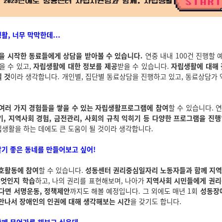
활, 너무 막막한데...
을 시작한 동료들에게 상담을 받아볼 수 있습니다.
연중 내내 100건 진행할 
을 수 있고,
자립생활에 대한 정보를 제공
받을 수 있습니다.
자립생활에 대해 
될 것
이라 생각합니다. 개인별, 집단별 동료상담을 진행하고 있고, 동료상담가
여러 가지 경험들을 쌓을 수 있는 자립생활프로그램에 참여
할 수 있습니다. 
기, 지역사회 경험, 금전관리, 사회의 규칙 익히기 등 다양한 프로그램을 진행
립생활을 하는 데에도 큰 도움이 될 것이라 생각합니다.
살기 좋은 동네를 만들어보고 싶어!
호활동에 참여
할 수 있습니다.
성동센터 권리중심일자리 노동자들과 함께 지역
무엇인지 학습
하고, 나의 권리를 표현해보며, 나아가
지역사회 시민들에게 권리
다면 서명운동, 정책제안
까지도 해볼 예정입니다. 그 외에도 매년 1회
성동장
만나서 장애인의 인권에 대해 생각해보는 시간
을 갖기도 합니다.