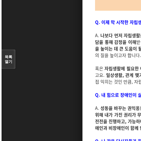
Q. 이제 막 시작한 자립생
A.
나보다 먼저 자립생활
담을 통해 감정을 이해
받
을 높이는 데 큰 도움이 
의 질을 높이고자 합니다.
목록
열기
혹은
자립생활에 필요한 
고요.
일상생활, 관계 맺
접 익히는 것인 만큼, 자
Q. 내 힘으로 장애인이 
A.
성동을 바꾸는 권익옹
위해 내가 가진 권리가 
전전을 진행하고, 가능하
애인과 비장애인이 함께 