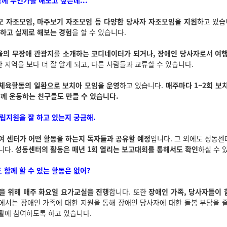
함께 무언가를 해보고 싶은데...
모 자조모임, 마주보기 자조모임 등 다양한 당사자 자조모임을 지원
하고 있습
획하고 실제로 해보는 경험
을 할 수 있습니다.
을의 무장애 관광지를 소개하는 코디네이터가 되거나, 장애인 당사자로서 여
 지역을 보다 더 잘 알게 되고, 다른 사람들과 교류할 수 있습니다.
체육활동의 일환으로 보치아 모임을 운영
하고 있습니다.
매주마다 1~2회 보
함께 운동하는 친구들도 만들 수 있습니다.
자립지원을 잘 하고 있는지 궁금해.
여 센터가 어떤 활동을 하는지 독자들과 공유할 예정
입니다. 그 외에도 성동
니다.
성동센터의 활동은 매년 1회 열리는 보고대회를 통해서도 확인
하실 수 
도 함께 할 수 있는 활동은 없어?
을 위해 매주 화요일 요가교실을 진행
합니다. 또한
장애인 가족, 당사자들이
에서는 장애인 가족에 대한 지원을 통해 장애인 당사자에 대한 돌봄 부담을 
활에 참여하도록 하고 있습니다.