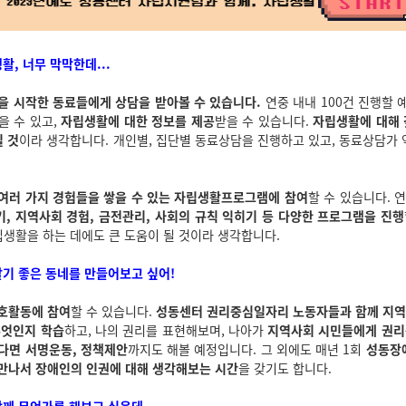
활, 너무 막막한데...
을 시작한 동료들에게 상담을 받아볼 수 있습니다.
연중 내내 100건 진행할 
을 수 있고,
자립생활에 대한 정보를 제공
받을 수 있습니다.
자립생활에 대해 
될 것
이라 생각합니다. 개인별, 집단별 동료상담을 진행하고 있고, 동료상담가
여러 가지 경험들을 쌓을 수 있는 자립생활프로그램에 참여
할 수 있습니다. 
기, 지역사회 경험, 금전관리, 사회의 규칙 익히기 등 다양한 프로그램을 진행
립생활을 하는 데에도 큰 도움이 될 것이라 생각합니다.
살기 좋은 동네를 만들어보고 싶어!
호활동에 참여
할 수 있습니다.
성동센터 권리중심일자리 노동자들과 함께 지역
무엇인지 학습
하고, 나의 권리를 표현해보며, 나아가
지역사회 시민들에게 권리
다면 서명운동, 정책제안
까지도 해볼 예정입니다. 그 외에도 매년 1회
성동장
만나서 장애인의 인권에 대해 생각해보는 시간
을 갖기도 합니다.