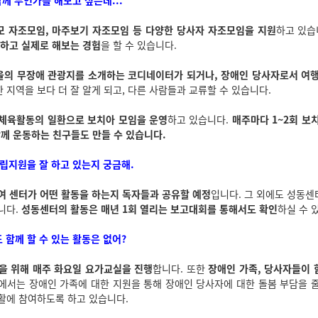
함께 무언가를 해보고 싶은데...
모 자조모임, 마주보기 자조모임 등 다양한 당사자 자조모임을 지원
하고 있습
획하고 실제로 해보는 경험
을 할 수 있습니다.
을의 무장애 관광지를 소개하는 코디네이터가 되거나, 장애인 당사자로서 여
 지역을 보다 더 잘 알게 되고, 다른 사람들과 교류할 수 있습니다.
체육활동의 일환으로 보치아 모임을 운영
하고 있습니다.
매주마다 1~2회 보
함께 운동하는 친구들도 만들 수 있습니다.
자립지원을 잘 하고 있는지 궁금해.
여 센터가 어떤 활동을 하는지 독자들과 공유할 예정
입니다. 그 외에도 성동
니다.
성동센터의 활동은 매년 1회 열리는 보고대회를 통해서도 확인
하실 수 
도 함께 할 수 있는 활동은 없어?
을 위해 매주 화요일 요가교실을 진행
합니다. 또한
장애인 가족, 당사자들이
에서는 장애인 가족에 대한 지원을 통해 장애인 당사자에 대한 돌봄 부담을 
활에 참여하도록 하고 있습니다.