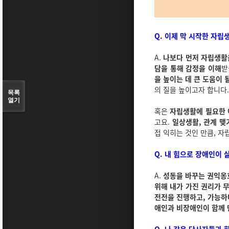
Q. 이제 막 시작한 자립생
A.
나보다 먼저 자립생활
담을 통해 감정을 이해
받
을 높이는 데 큰 도움이 
의 질을 높이고자 합니다.
목록
열기
혹은
자립생활에 필요한 
고요.
일상생활, 관계 맺
접 익히는 것인 만큼, 자
Q. 내 힘으로 장애인이 
A.
성동을 바꾸는 권익옹
위해 내가 가진 권리가 
전전을 진행하고, 가능하
애인과 비장애인이 함께 