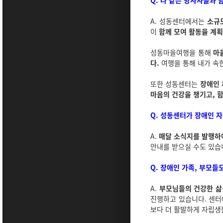
Q. 나 같은 당사자들과 
A. 성동센터에서는
소규
이
함께 모여 활동을 계
성동마을여행을 통해
마
다.
여행을 통해 내가 속한
또한 성동센터는
장애인 
마음의 건강을 챙기고, 
Q. 성동센터가 장애인 
A.
매달 소식지를 발행하
안내를 받으실 수도 있습
Q. 장애인 가족, 부모들
A.
부모님들의 건강한 삶
진행하고 있습니다. 센터
보다 더 활발하게 자립생