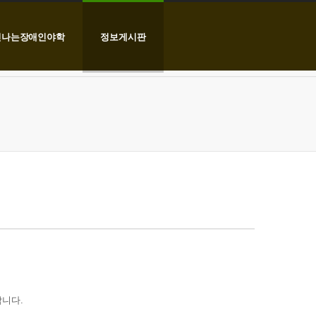
신나는장애인야학
정보게시판
합니다.