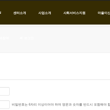
N
센터소개
사업소개
사회서비스지원
마을이
과참여
로그인
비밀번호는 6자리 이상이어야 하며 영문과 숫자를 반드시 포함해야 