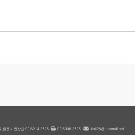
25, 활동지원상담:02)6214-3526
02)6008-3525
knil26@hanmail.net