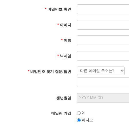
*
비밀번호 확인
*
아이디
*
이름
*
닉네임
*
비밀번호 찾기 질문/답변
생년월일
예
메일링 가입
아니오