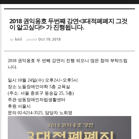
Sketchbook5, 스케치북5
2018 권익옹호 두번째 강연<3대적폐폐지 그것
이 알고싶다!> 가 진행됩니다.
knil
Oct 19, 2018
by
posted
Sketchbook5, 스케치북5
2018 권익옹호 두 번째 강연이 진행 되오니 많은 참여 부탁드립
니다.
일시:10월 24일(수) 오후2시~오후5시
장소:노들장애인야학 5층 교육실
(주소: 서울 종로구 동숭길 25, 5층)
주관:성동장애인자립생활센터
후원:서울시
문의:02-6214-3525, 담당자 노희영