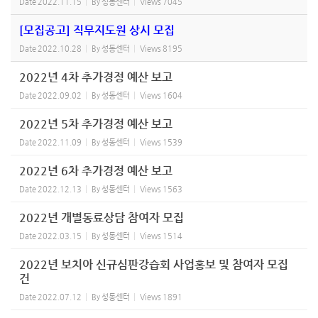
Date
2022.11.15
By
성동센터
Views
7045
[모집공고] 직무지도원 상시 모집
Date
2022.10.28
By
성동센터
Views
8195
2022년 4차 추가경정 예산 보고
Date
2022.09.02
By
성동센터
Views
1604
2022년 5차 추가경정 예산 보고
Date
2022.11.09
By
성동센터
Views
1539
2022년 6차 추가경정 예산 보고
Date
2022.12.13
By
성동센터
Views
1563
2022년 개별동료상담 참여자 모집
Date
2022.03.15
By
성동센터
Views
1514
2022년 보치아 신규심판강습회 사업홍보 및 참여자 모집
건
Date
2022.07.12
By
성동센터
Views
1891