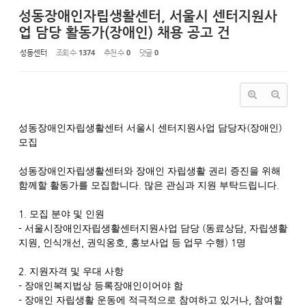
성동장애인자립생활센터, 서울시 센터지원사
업 담당 활동가(장애인) 채용 공고 건
성동센터
조회 수
1374
추천 수
0
댓글
0
(
)
성동장애인자립생활센터 서울시 센터지원사업 담당자
장애인
모집
성동장애인자립생활센터와 장애인 자립생활 권리 증진을 위해
.
.
함께할 활동가를 모집합니다
많은 관심과 지원 부탁드립니다
1.
모집 분야 및 인원
-
(
,
서울시장애인자립생활센터지원사업 담당
동료상담
자립생활
,
,
,
) 1
지원
인식개선
권익옹호
홍보사업 등 업무 수행
명
2.
지원자격 및 우대 사항
-
장애인복지법상 등록장애인이어야 함
-
,
장애인 자립생활 운동에 적극적으로 참여하고 있거나
참여할