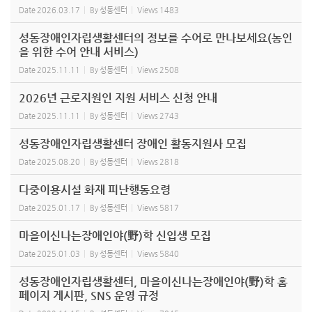
Date
2026.03.17
By
성동센터
Views
1483
성동장애인자립생활센터의 정보를 수어로 만나보세요(농인
을 위한 수어 안내 서비스)
Date
2025.11.11
By
성동센터
Views
2508
2026년 근로지원인 지원 서비스 신청 안내
Date
2025.11.11
By
성동센터
Views
2743
성동장애인자립생활센터 장애인 활동지원사 모집
Date
2025.08.20
By
성동센터
Views
2818
다중이용시설 화재 피난행동요령
Date
2025.01.17
By
성동센터
Views
5817
마을이신나는장애인야(野)학 신입생 모집
Date
2025.01.03
By
성동센터
Views
5840
성동장애인자립생활센터, 마을이신나는장애인야(野)학 홈
페이지 게시판, SNS 운영 규정