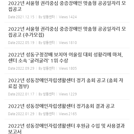
2022년 서울형 권리중심 중증장애인 맞춤형 공공일자리 모
집공고
Date
2021.12.15
By
성동센터
Views
1424
2022년 서울형 권리중심 중증장애인 맞춤형 공공일자리 모
집공고 (추가모집)
Date
2022.05.19
By
성동센터
Views
1810
2022년 성동구청장배 보치아 어울림 대회 성황리에 마쳐,
센터 소속 '굴려굴려' 1위 수상
Date
2022.09.29
By
성동센터
Views
1805
2022년 성동장애인자립생활센터 정기 총회 공고 (총회 자
료집 첨부)
Date
2022.01.17
By
성동센터
Views
1229
2022년 성동장애인자립생활센터 정기총회 결과 공고
Date
2022.01.29
By
성동센터
Views
2165
2022년 성동장애인자립생활센터 후원금 수입 및 사용결과
보고서