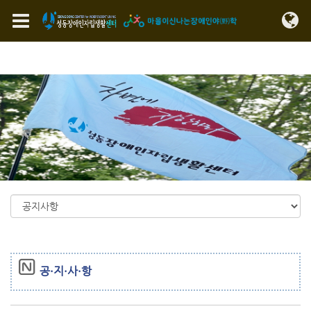
Sketchbook5, 스케치북5
Sketchbook5, 스케치북5
메뉴 건너뛰기
공·지·사·항