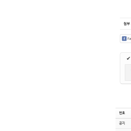
첨부
Fa
✔
번호
공지