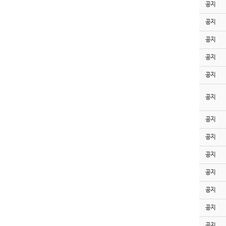
공지
공지
공지
공지
공지
공지
공지
공지
공지
공지
공지
공지
공지