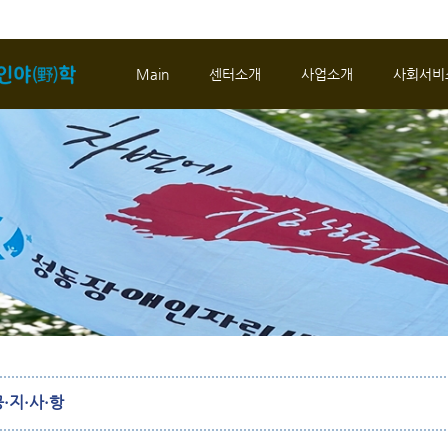
메뉴 건너뛰기
Main
센터소개
사업소개
사회서비
·지·사·항