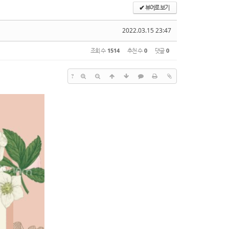
뷰어로 보기
✔
2022.03.15 23:47
조회 수
1514
추천 수
0
댓글
0
?