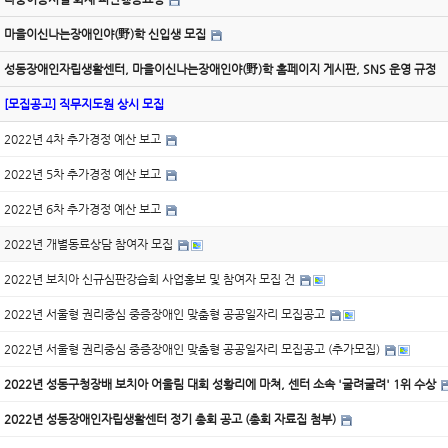
마을이신나는장애인야(野)학 신입생 모집
성동장애인자립생활센터, 마을이신나는장애인야(野)학 홈페이지 게시판, SNS 운영 규정
[모집공고] 직무지도원 상시 모집
2022년 4차 추가경정 예산 보고
2022년 5차 추가경정 예산 보고
2022년 6차 추가경정 예산 보고
2022년 개별동료상담 참여자 모집
2022년 보치아 신규심판강습회 사업홍보 및 참여자 모집 건
2022년 서울형 권리중심 중증장애인 맞춤형 공공일자리 모집공고
2022년 서울형 권리중심 중증장애인 맞춤형 공공일자리 모집공고 (추가모집)
2022년 성동구청장배 보치아 어울림 대회 성황리에 마쳐, 센터 소속 '굴려굴려' 1위 수상
2022년 성동장애인자립생활센터 정기 총회 공고 (총회 자료집 첨부)