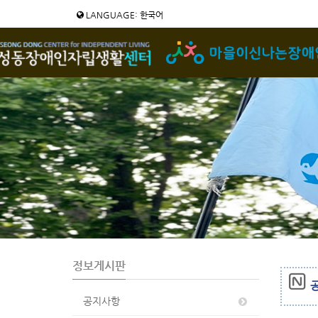
Sketchbook5, 스케치북5
Sketchbook5, 스케치북5
LANGUAGE: 한국어
정보게시판
공
공지사항