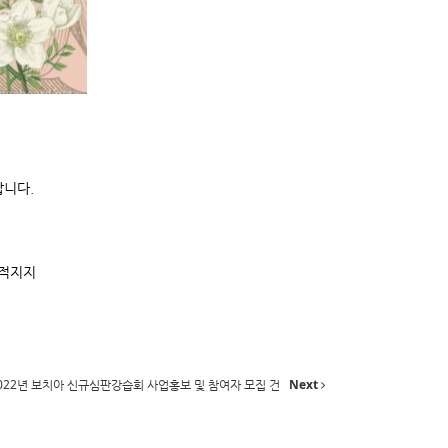
랍니다.
서적지지
022년 보치아 신규심판강습회 사업홍보 및 참여자 모집 건
Next