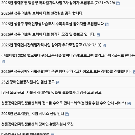
2026년 장애유형 맞춤형 특화일자리사업 7차 참여자 모집공고 (7/21~7/29)
2026년 성동 어울림 보치아 대회 선정팀을 공지 합니다.
2026년 성동구 장애인평생학습도시 수묵화교실 참여자를 모집합니다
2026년 성동 어울림 보치아 대회 참가자 모집 및 홍보글 입니다.
2026년 장애인시간제일자리사업 참여자 추가모집공고 (7/6~7/13)
(마을야학) 2026 학교형태 평생교육시설(학력미인정)프로그램 캘리그라피 <글씨로 만나는
2026년 성동장애인자립생활센터 주민 참여 강좌 <교차성으로 보는 장애>를 진행합니다.
25년 장애인활동지원사업 결산 공고
[강사 모집 공고] 서울시 장애유형 맞춤형 특화일자리 강사 모집 공고
성동장애인자립생활센터의 정보를 수어로 만나보세요(농인을 위한 수어 안내 서비스)
2026년 근로지원인 지원 서비스 신청 안내
성동장애인자립생활센터 장애인 활동지원사 모집
다중이용시설 화재 피난행동요령