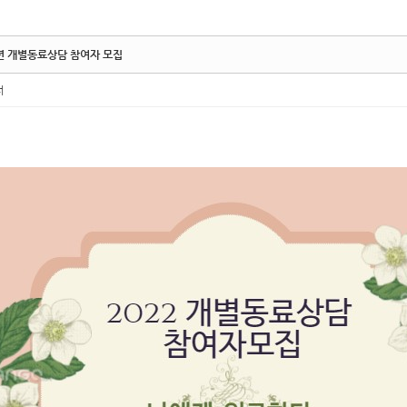
2년 개별동료상담 참여자 모집
터