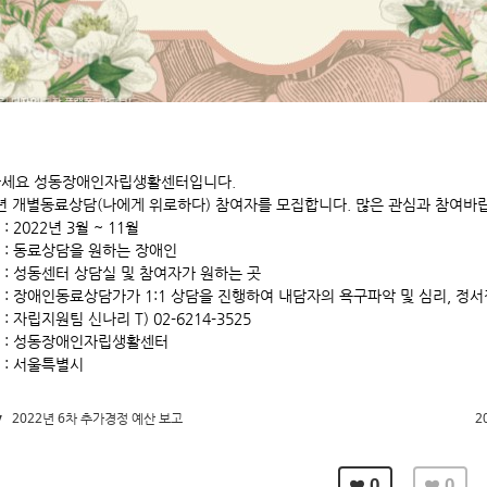
세요 성동장애인자립생활센터입니다.
2년 개별동료상담(나에게 위로하다) 참여자를 모집합니다. 많은 관심과 참여바
 : 2022년 3월 ~ 11월
상 : 동료상담을 원하는 장애인
소 : 성동센터 상담실 및 참여자가 원하는 곳
용 : 장애인동료상담가가 1:1 상담을 진행하여 내담자의 욕구파악 및 심리, 정
 : 자립지원팀 신나리 T) 02-6214-3525
최 : 성동장애인자립생활센터
 : 서울특별시
v
2022년 6차 추가경정 예산 보고
2
0
0