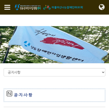
Sketchbook5, 스케치북5
Sketchbook5, 스케치북5
메뉴 건너뛰기
공·지·사·항