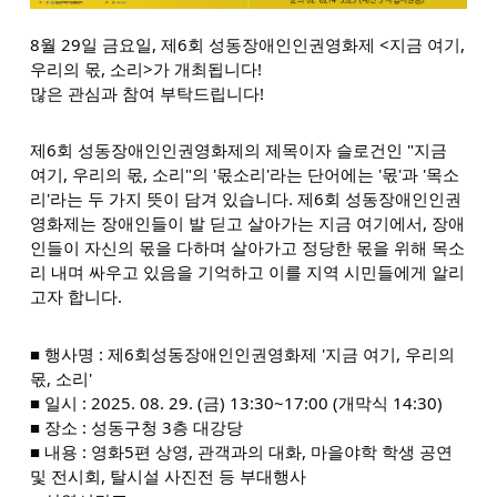
8월 29일 금요일, 제6회 성동장애인인권영화제 <지금 여기,
우리의 몫, 소리>가 개최됩니다!
많은 관심과 참여 부탁드립
니다!
제6회 성동장애인인권영화제의 제목이자 슬로건인 "지금
여기, 우리의 몫, 소리"의 '몫소리'라는 단어에는 '몫'과 '목소
리'라는 두 가지 뜻이 담겨 있습니다. 제6회 성동장애인인권
영화제는 장애인들이 발 딛고 살아가는 지금 여기에서, 장애
인들이 자신의 몫을 다하며 살아가고 정당한 몫을 위해 목소
리 내며 싸우고 있음을 기억하고 이를 지역 시민들에게 알리
고자 합니다.
■ 행사명 : 제6회성동장애인인권영화제 '지금 여기, 우리의
몫, 소리'
■ 일시 : 2025. 08. 29. (금) 13:30~17:00 (개막식 14:30)
■ 장소 : 성동구청 3층 대강당
■ 내용 : 영화5편 상영, 관객과의 대화, 마을야학 학생 공연
및 전시회, 탈시설 사진전 등 부대행사