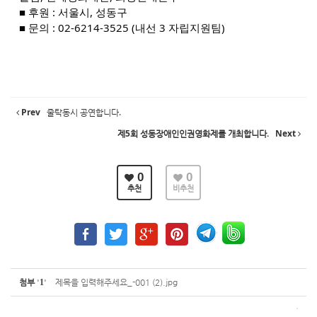
■ 후원 : 서울시, 성동구
■ 문의 : 02-6214-3525 (내선 3 자립지원팀)
Prev
줄탁동시 공연합니다.
제5회 성동장애인인권영화제를 개최합니다.
Next
0
0
추천
비추천
첨부
'
1
'
제목을 입력해주세요_-001 (2).jpg