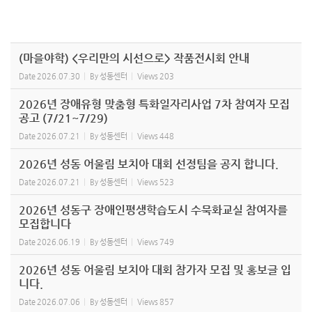
(마을야학) <우리만의 시선으로> 작품전시회 안내
Date
2026.07.30
By
성동센터
Views
203
2026년 장애유형 맞춤형 특화일자리사업 7차 참여자 모집
공고 (7/21~7/29)
Date
2026.07.21
By
성동센터
Views
448
2026년 성동 어울림 보치아 대회 선정팀을 공지 합니다.
Date
2026.07.21
By
성동센터
Views
523
2026년 성동구 장애인평생학습도시 수묵화교실 참여자를
모집합니다
Date
2026.06.19
By
성동센터
Views
749
2026년 성동 어울림 보치아 대회 참가자 모집 및 홍보글 입
니다.
Date
2026.07.06
By
성동센터
Views
857