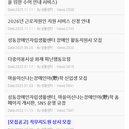
을 위한 수어 안내 서비스)
Date
2025.11.11
By
성동센터
Views
2508
2026년 근로지원인 지원 서비스 신청 안내
Date
2025.11.11
By
성동센터
Views
2743
성동장애인자립생활센터 장애인 활동지원사 모집
Date
2025.08.20
By
성동센터
Views
2820
다중이용시설 화재 피난행동요령
Date
2025.01.17
By
성동센터
Views
5819
마을이신나는장애인야(野)학 신입생 모집
Date
2025.01.03
By
성동센터
Views
5841
성동장애인자립생활센터, 마을이신나는장애인야(野)학 홈
페이지 게시판, SNS 운영 규정
Date
2022.11.15
By
성동센터
Views
7047
[모집공고] 직무지도원 상시 모집