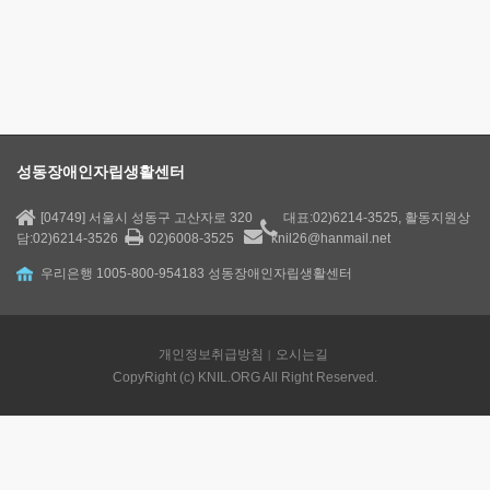
성동장애인자립생활센터
[04749] 서울시 성동구 고산자로 320
대표:02)6214-3525, 활동지원상
담:02)6214-3526
02)6008-3525
knil26@hanmail.net
우리은행 1005-800-954183 성동장애인자립생활센터
개인정보취급방침
오시는길
CopyRight (c) KNIL.ORG All Right Reserved.