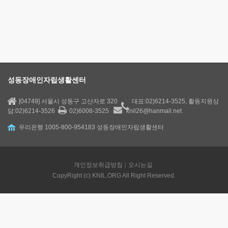
성동장애인자립생활센터
[04749] 서울시 성동구 고산자로 320
대표:02)6214-3525, 활동지원상
담:02)6214-3526
02)6008-3525
knil26@hanmail.net
우리은행 1005-800-954183 성동장애인자립생활센터
개인정보취급방침
오시는길
CopyRight (c) KNIL.ORG All Right Reserved.