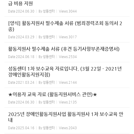
급 비용 지원
Date
2024.06.30
By
성동센터
Views
3044
[양식] 활동지원사 필수제출 서류 (범죄경력조회 동의서 2
종)
Date
2024.03.29
By
성동센터
Views
3017
활동지원사 필수제출 서류 (후견 등기사항부존재증명서)
Date
2024.06.18
By
성동센터
Views
2534
성동센터 1차 보수교육 자료입니다. (3월 22일 - 2021년
장애인활동지원지침)
Date
2021.03.24
By
성동센터
Views
2144
★이용자 교육 자료 (활동지원서비스 관련)★
Date
2024.06.30
By
성동센터
Views
2135
2025년 장애인활동지원사업 활동지원사 1차 보수교육 안
내
Date
2025.04.16
By
성동센터
Views
2043