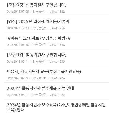
[모집요강] 활동지원사 구인합니다.
Date
2019.07.09
By
성동센터
Views
1982
[양식] 2025년 일정표 및 제공기록지
Date
2024.12.23
By
성동센터
Views
1766
★이용자 교육 자료 (부정수급 예방)★
Date
2024.06.30
By
성동센터
Views
1658
[모집요강] 활동지원사 구인합니다.
Date
2019.05.11
By
성동센터
Views
1639
이용자, 활동지원사 교육(부정수급예방교육)
Date
2025.02.26
By
성동센터
Views
1474
2025년 활동지원사 필수제출 서류 안내
Date
2025.04.11
By
성동센터
Views
1422
2024년 활동지원사 보수교육(2차_뇌병변장애인 활동지원
교육) 안내