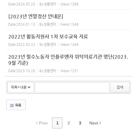
Date
2024.05.20
By
성동센터
Views
1386
[2023년 연말정산 안내문]
Date
2024.01.13
By
성동센터
Views
1346
2022년 활동지원사 1차 보수교육 자료
Date
2022.03.23
By
성동센터
Views
1346
2023년 필수노동자 인플루엔자 위탁의료기관 명단(2023.
9월 기준)
Date
2023.10.20
By
성동센터
Views
1251
검색
목록
Prev
1
2
3
Next