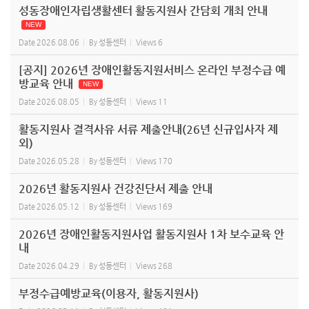
성동장애인자립생활센터 활동지원사 간담회 개최 안내
NEW
Date
2026.08.06
By
성동센터
Views
6
[공지] 2026년 장애인활동지원서비스 온라인 부정수급 예
방교육 안내
NEW
Date
2026.08.05
By
성동센터
Views
11
활동지원사 결격사유 서류 제출안내(26년 신규입사자 제
외)
Date
2026.05.28
By
성동센터
Views
170
2026년 활동지원사 건강진단서 제출 안내
Date
2026.05.12
By
성동센터
Views
169
2026년 장애인활동지원사업 활동지원사 1차 보수교육 안
내
Date
2026.04.29
By
성동센터
Views
268
부정수급예방교육(이용자, 활동지원사)