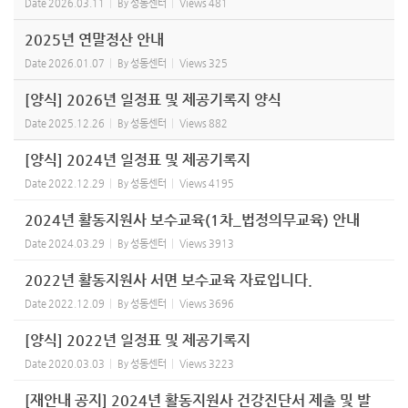
Date
2026.03.11
By
성동센터
Views
481
2025년 연말정산 안내
Date
2026.01.07
By
성동센터
Views
325
[양식] 2026년 일정표 및 제공기록지 양식
Date
2025.12.26
By
성동센터
Views
882
[양식] 2024년 일정표 및 제공기록지
Date
2022.12.29
By
성동센터
Views
4195
2024년 활동지원사 보수교육(1차_법정의무교육) 안내
Date
2024.03.29
By
성동센터
Views
3913
2022년 활동지원사 서면 보수교육 자료입니다.
Date
2022.12.09
By
성동센터
Views
3696
[양식] 2022년 일정표 및 제공기록지
Date
2020.03.03
By
성동센터
Views
3223
[재안내 공지] 2024년 활동지원사 건강진단서 제출 및 발