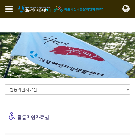
Sketchbook5, 스케치북5
Sketchbook5, 스케치북5
메뉴 건너뛰기
활동지원자료실