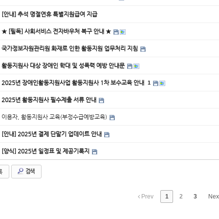
[안내] 추석 명절연휴 특별지원급여 지급
★ [필독] 사회서비스 전자바우처 복구 안내 ★
국가정보자원관리원 화재로 인한 활동지원 업무처리 지침
활동지원사 대상 장애인 학대 및 성폭력 예방 안내문
2025년 장애인활동지원사업 활동지원사 1차 보수교육 안내
1
2025년 활동지원사 필수제출 서류 안내
이용자, 활동지원사 교육(부정수급예방교육)
[안내] 2025년 결제 단말기 업데이트 안내
[양식] 2025년 일정표 및 제공기록지
록
검색
Prev
1
2
3
Nex