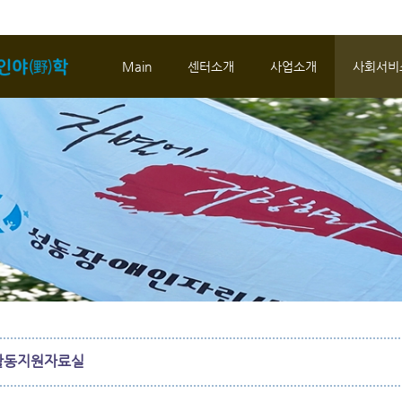
메뉴 건너뛰기
Main
센터소개
사업소개
사회서비
활동지원자료실