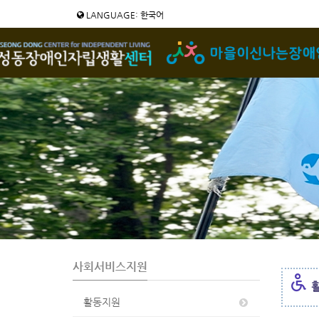
Sketchbook5, 스케치북5
Sketchbook5, 스케치북5
LANGUAGE: 한국어
사회서비스지원
활동지원