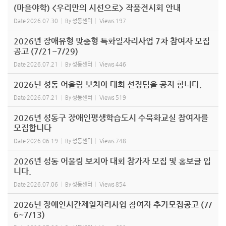
(마을야학) <우리만의 시선으로> 작품전시회 안내
Date
2026.07.30
By
성동센터
Views
197
2026년 장애유형 맞춤형 특화일자리사업 7차 참여자 모집
공고 (7/21~7/29)
Date
2026.07.21
By
성동센터
Views
446
2026년 성동 어울림 보치아 대회 선정팀을 공지 합니다.
Date
2026.07.21
By
성동센터
Views
519
2026년 성동구 장애인평생학습도시 수묵화교실 참여자를
모집합니다
Date
2026.06.19
By
성동센터
Views
748
2026년 성동 어울림 보치아 대회 참가자 모집 및 홍보글 입
니다.
Date
2026.07.06
By
성동센터
Views
854
2026년 장애인시간제일자리사업 참여자 추가모집공고 (7/
6~7/13)