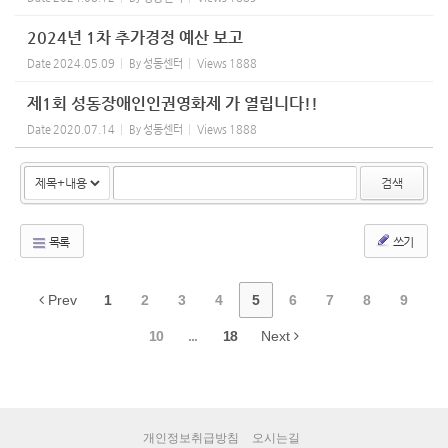
2024년 1차 추가경정 예산 보고
Date
2024.05.09
By
성동센터
Views
1888
제1회 성동장애인인권영화제 가 열립니다!!
Date
2020.07.14
By
성동센터
Views
1888
검색
목록
쓰기
Prev
1
2
3
4
5
6
7
8
9
10
...
18
Next
개인정보취급방침
오시는길