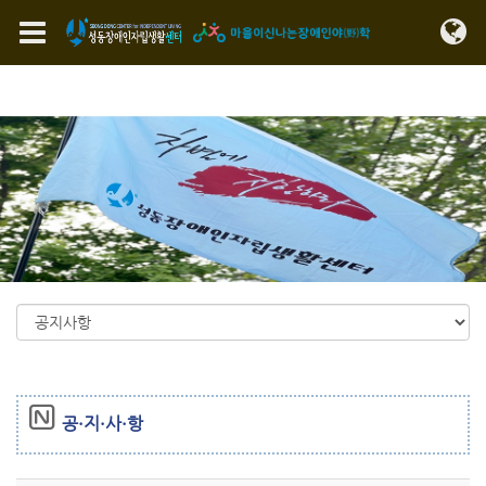
Sketchbook5, 스케치북5
Sketchbook5, 스케치북5
메뉴 건너뛰기
공·지·사·항