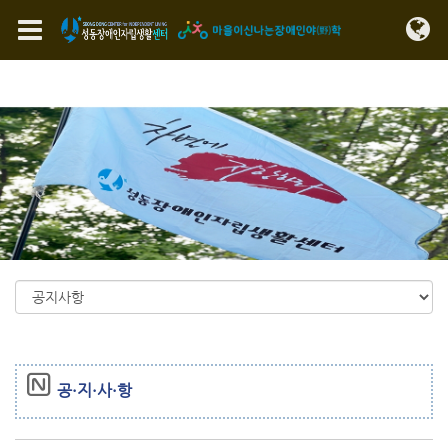
Sketchbook5, 스케치북5
Sketchbook5, 스케치북5
메뉴 건너뛰기
공·지·사·항