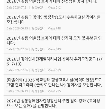
2026년 성동 어울림 보치아 대회 선정팀을 공지 합니다.
Date
2026.07.21
By
성동센터
Views
512
2026년 성동구 장애인평생학습도시 수묵화교실 참여자를
모집합니다
Date
2026.06.19
By
성동센터
Views
748
2026년 성동 어울림 보치아 대회 참가자 모집 및 홍보글 입
니다.
Date
2026.07.06
By
성동센터
Views
849
2026년 장애인시간제일자리사업 참여자 추가모집공고 (7/
6~7/13)
Date
2026.07.06
By
성동센터
Views
689
(마을야학) 2026 학교형태 평생교육시설(학력미인정)프로
그램 캘리그라피 <글씨로 만나는 나> 참여자를 모집합니다.
Date
2026.06.19
By
성동센터
Views
795
2026년 성동장애인자립생활센터 주민 참여 강좌 <교차성
으로 보는 장애>를 진행합니다.