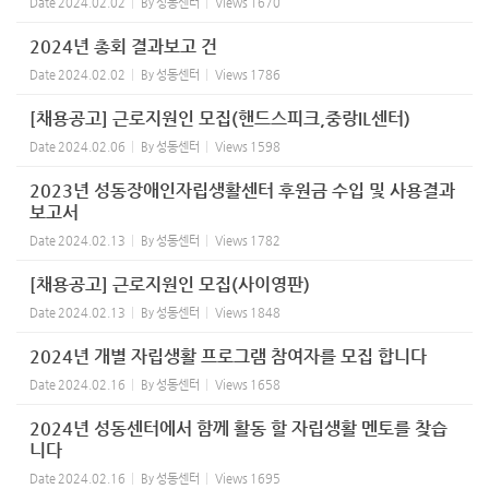
Date
2024.02.02
By
성동센터
Views
1670
2024년 총회 결과보고 건
Date
2024.02.02
By
성동센터
Views
1786
[채용공고] 근로지원인 모집(핸드스피크,중랑IL센터)
Date
2024.02.06
By
성동센터
Views
1598
2023년 성동장애인자립생활센터 후원금 수입 및 사용결과
보고서
Date
2024.02.13
By
성동센터
Views
1782
[채용공고] 근로지원인 모집(사이영판)
Date
2024.02.13
By
성동센터
Views
1848
2024년 개별 자립생활 프로그램 참여자를 모집 합니다
Date
2024.02.16
By
성동센터
Views
1658
2024년 성동센터에서 함께 활동 할 자립생활 멘토를 찾습
니다
Date
2024.02.16
By
성동센터
Views
1695