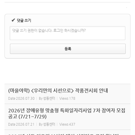
✔
댓글 쓰기
댓글 쓰기 권한이 없습니다. 로그인 하시겠습니까?
(마을야학) <우리만의 시선으로> 작품전시회 안내
Date
2026.07.30
By
성동센터
Views
178
2026년 장애유형 맞춤형 특화일자리사업 7차 참여자 모집
공고 (7/21~7/29)
Date
2026.07.21
By
성동센터
Views
437