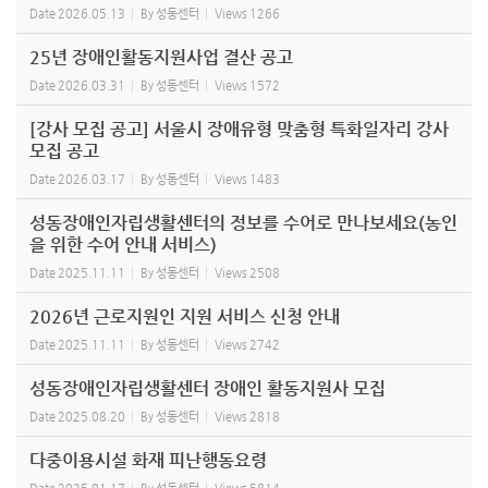
Date
2026.05.13
By
성동센터
Views
1266
25년 장애인활동지원사업 결산 공고
Date
2026.03.31
By
성동센터
Views
1572
[강사 모집 공고] 서울시 장애유형 맞춤형 특화일자리 강사
모집 공고
Date
2026.03.17
By
성동센터
Views
1483
성동장애인자립생활센터의 정보를 수어로 만나보세요(농인
을 위한 수어 안내 서비스)
Date
2025.11.11
By
성동센터
Views
2508
2026년 근로지원인 지원 서비스 신청 안내
Date
2025.11.11
By
성동센터
Views
2742
성동장애인자립생활센터 장애인 활동지원사 모집
Date
2025.08.20
By
성동센터
Views
2818
다중이용시설 화재 피난행동요령