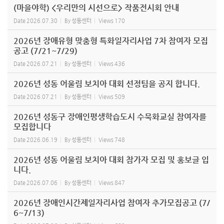
(마을야학) <우리만의 시선으로> 작품전시회 안내
Date
2026.07.30
By
성동센터
Views
170
2026년 장애유형 맞춤형 특화일자리사업 7차 참여자 모집
공고 (7/21~7/29)
Date
2026.07.21
By
성동센터
Views
436
2026년 성동 어울림 보치아 대회 선정팀을 공지 합니다.
Date
2026.07.21
By
성동센터
Views
509
2026년 성동구 장애인평생학습도시 수묵화교실 참여자를
모집합니다
Date
2026.06.19
By
성동센터
Views
748
2026년 성동 어울림 보치아 대회 참가자 모집 및 홍보글 입
니다.
Date
2026.07.06
By
성동센터
Views
847
2026년 장애인시간제일자리사업 참여자 추가모집공고 (7/
6~7/13)