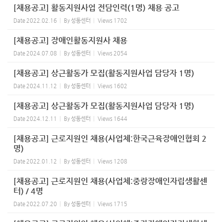
[채용공고] 활동지원사업 전담인력(1명) 채용 공고
Date
2022.02.16
By
성동센터
Views
1702
[채용공고] 장애인활동지원사 채용
Date
2024.07.08
By
성동센터
Views
2054
[채용공고] 상근활동가 모집(활동지원사업 담당자 1명)
Date
2024.11.12
By
성동센터
Views
1602
[채용공고] 상근활동가 모집(활동지원사업 담당자 1명)
Date
2024.12.11
By
성동센터
Views
1644
[채용공고] 근로지원인 채용(사업체:한국근육장애인협회 2
명)
Date
2022.01.12
By
성동센터
Views
1208
[채용공고] 근로지원인 채용(사업체:중랑장애인자립생활센
터) / 4명
Date
2022.07.20
By
성동센터
Views
1715