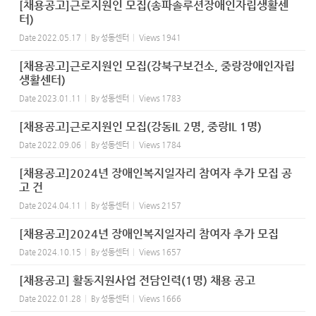
[채용공고]근로지원인 모집(송파솔루션장애인자립생활센
터)
Date
2022.05.17
By
성동센터
Views
1941
[채용공고]근로지원인 모집(강북구보건소, 중랑장애인자립
생활센터)
Date
2023.01.11
By
성동센터
Views
1783
[채용공고]근로지원인 모집(강동IL 2명, 중랑IL 1명)
Date
2022.09.06
By
성동센터
Views
1784
[채용공고]2024년 장애인복지일자리 참여자 추가 모집 공
고 건
Date
2024.04.11
By
성동센터
Views
2157
[채용공고]2024년 장애인복지일자리 참여자 추가 모집
Date
2024.10.15
By
성동센터
Views
1657
[채용공고] 활동지원사업 전담인력(1명) 채용 공고
Date
2022.01.28
By
성동센터
Views
1666