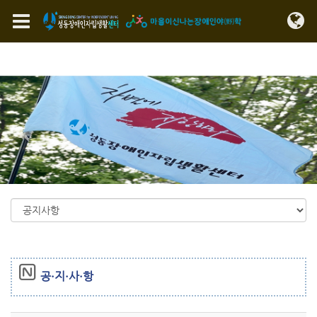
Sketchbook5, 스케치북5
Sketchbook5, 스케치북5
메뉴 건너뛰기
공·지·사·항