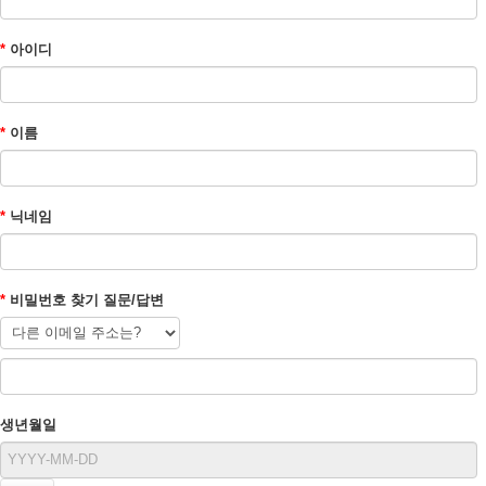
*
아이디
*
이름
*
닉네임
*
비밀번호 찾기 질문/답변
생년월일