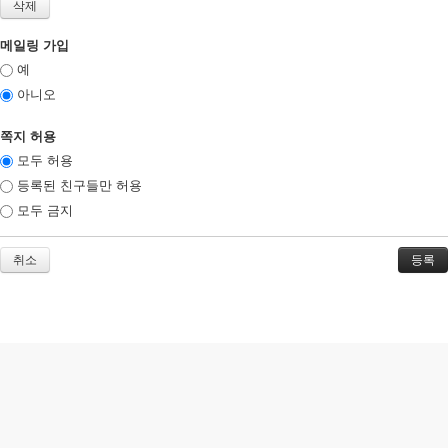
메일링 가입
예
아니오
쪽지 허용
모두 허용
등록된 친구들만 허용
모두 금지
취소