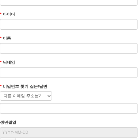
*
아이디
*
이름
*
닉네임
*
비밀번호 찾기 질문/답변
생년월일