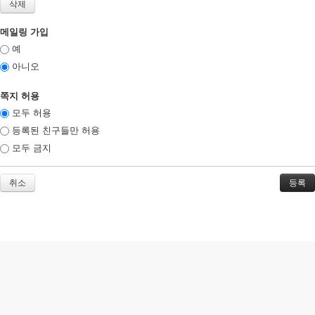
메일링 가입
예
아니오
쪽지 허용
모두 허용
등록된 친구들만 허용
모두 금지
취소