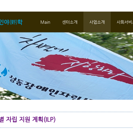
메뉴 건너뛰기
Main
센터소개
사업소개
사회서비
 자립 지원 계획(ILP)