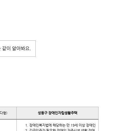
을 같이 알아봐요.
다형)
성동구 장애인자립생활주택
장애인복지법에 해당하는 만 19세 이상 장애인
긴급입주가 필요한 장애인 거주시설 생활 장애