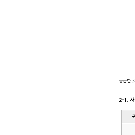
궁금한 것
2-1.