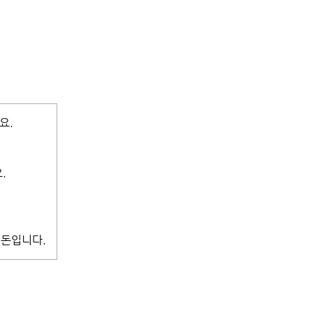
요.
.
 돈입니다.