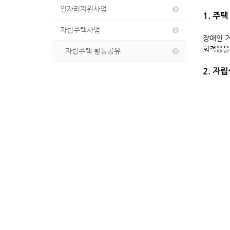
일자리지원사업
1. 주
자립주택사업
장애인 거
회적응을
자립주택 활동공유
2. 자