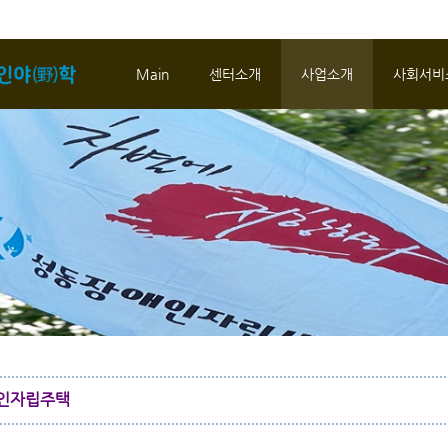
메뉴 건너뛰기
Main
센터소개
사업소개
사회서비
인자립주택