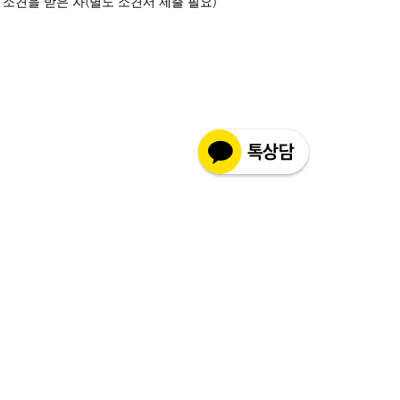
(
)
 소견을 받은 자
별도 소견서 제출 필요