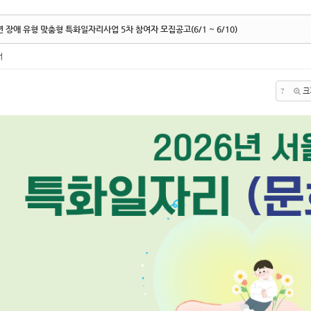
년 장애 유형 맞춤형 특화일자리사업 5차 참여자 모집공고(6/1 ~ 6/10)
터
?
크