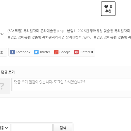
0
추천
(5차 모집) 특화일자리 문화예술형.png
,
붙임1. 2026년 장애유형 맞춤형 특화일자리 
'
4
'
붙임2. 장애유형 맞춤형 특화일자리사업 참여신청서.hwp
,
붙임3. 장애유형 맞춤형 
Facebook
Twitter
Google
Pinterest
록
댓글 쓰기
댓글 쓰기 권한이 없습니다. 로그인 하시겠습니까?
?
검색