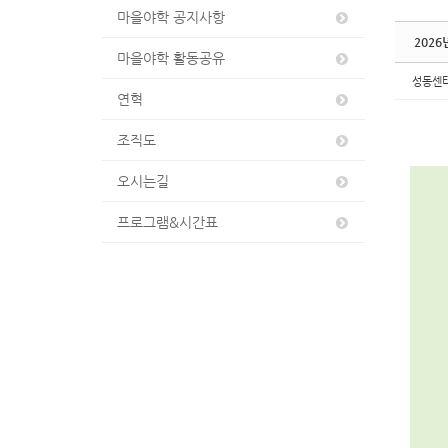
마을야학 공지사항
2026
마을야학 활동공유
성동센
연혁
조직도
오시는길
프로그램&시간표