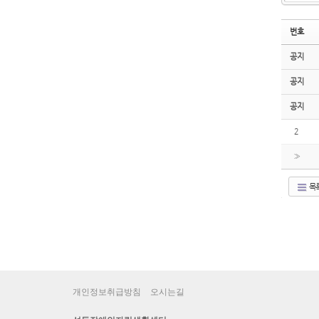
번호
공지
공지
공지
2
»
목
개인정보취급방침
오시는길