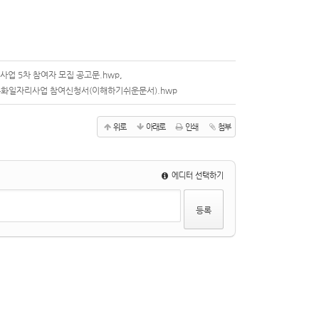
사업 5차 참여자 모집 공고문.hwp
,
특화일자리사업 참여신청서(이해하기쉬운문서).hwp
위로
아래로
인쇄
첨부
에디터 선택하기