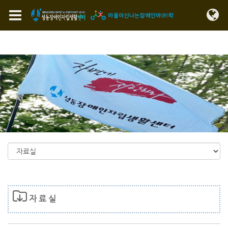
Sketchbook5, 스케치북5
Sketchbook5, 스케치북5
메뉴 건너뛰기
자 료 실