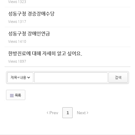
Views
1323
성동구청 경증장애수당
Views
1317
성동구청 장애인연금
Views
1410
한방진료에 대해 자세히 알고 싶어요.
Views
1897
검색
목록
Prev
1
Next