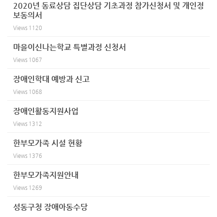
2020년 동료상담 집단상담 기초과정 참가신청서 및 개인정
보동의서
Views
1120
마을이신나는학교 특별과정 신청서
Views
1067
장애인학대 예방과 신고
Views
1068
장애인활동지원사업
Views
1312
한부모가족 시설 현황
Views
1376
한부모가족지원안내
Views
1269
성동구청 장애아동수당