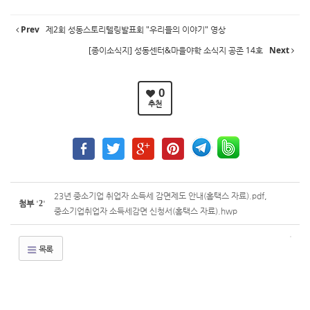
Prev
제2회 성동스토리텔링발표회 "우리들의 이야기" 영상
[종이소식지] 성동센터&마을야학 소식지 공존 14호
Next
0
추천
23년 중소기업 취업자 소득세 감면제도 안내(홈택스 자료).pdf
,
첨부
'
2
'
중소기업취업자 소득세감면 신청서(홈택스 자료).hwp
목록