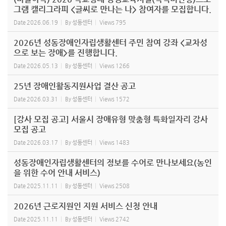
그램 캘리그라피 <글씨로 만나는 나> 참여자를 모집합니다.
Date
2026.06.19
By
성동센터
Views
795
2026년 성동장애인자립생활센터 주민 참여 강좌 <교차성
으로 보는 장애>를 진행합니다.
Date
2026.05.13
By
성동센터
Views
1266
25년 장애인활동지원사업 결산 공고
Date
2026.03.31
By
성동센터
Views
1572
[강사 모집 공고] 서울시 장애유형 맞춤형 특화일자리 강사
모집 공고
Date
2026.03.17
By
성동센터
Views
1483
성동장애인자립생활센터의 정보를 수어로 만나보세요(농인
을 위한 수어 안내 서비스)
Date
2025.11.11
By
성동센터
Views
2508
2026년 근로지원인 지원 서비스 신청 안내
Date
2025.11.11
By
성동센터
Views
2742