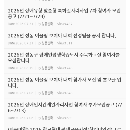
2026년 장애유형 맞춤형 특화일자리사업 7차 참여자 모집
공고 (7/21~7/29)
Date
2026.07.21
By
성동센터
Views
437
2026년 성동 어울림 보치아 대회 선정팀을 공지 합니다.
Date
2026.07.21
By
성동센터
Views
511
2026년 성동구 장애인평생학습도시 수묵화교실 참여자를
모집합니다
Date
2026.06.19
By
성동센터
Views
748
2026년 성동 어울림 보치아 대회 참가자 모집 및 홍보글 입
니다.
Date
2026.07.06
By
성동센터
Views
848
2026년 장애인시간제일자리사업 참여자 추가모집공고 (7/
6~7/13)
Date
2026.07.06
By
성동센터
Views
689
(마을야학) 2026 학교형태 평생교육시설(학력미인정)프로