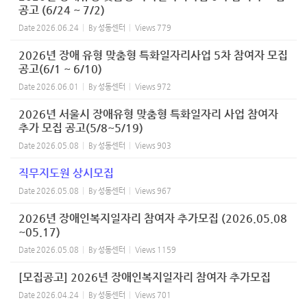
공고 (6/24 ~ 7/2)
Date
2026.06.24
By
성동센터
Views
779
2026년 장애 유형 맞춤형 특화일자리사업 5차 참여자 모집
공고(6/1 ~ 6/10)
Date
2026.06.01
By
성동센터
Views
972
2026년 서울시 장애유형 맞춤형 특화일자리 사업 참여자
추가 모집 공고(5/8~5/19)
Date
2026.05.08
By
성동센터
Views
903
직무지도원 상시모집
Date
2026.05.08
By
성동센터
Views
967
2026년 장애인복지일자리 참여자 추가모집 (2026.05.08
~05.17)
Date
2026.05.08
By
성동센터
Views
1159
[모집공고] 2026년 장애인복지일자리 참여자 추가모집
Date
2026.04.24
By
성동센터
Views
701