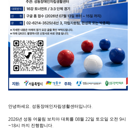
.
.
안녕하세요
성동장애인자립생활센터입니다
2026
08
22
9
년 성동 어울림 보치아 대회를
월
일 토요일 오전
시
~18
.
시 까지 진행합니다