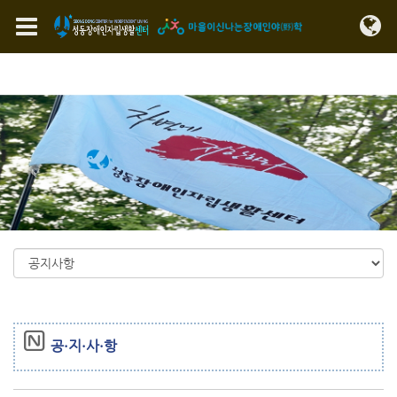
Sketchbook5, 스케치북5
Sketchbook5, 스케치북5
메뉴 건너뛰기
공·지·사·항