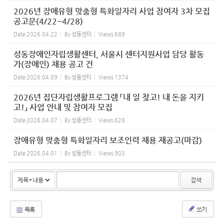
2026년 장애유형 맞춤형 특화일자리 사업 참여자 3차 모집
공고문(4/22~4/28)
Date
2026.04.22
By
성동센터
Views
689
성동장애인자립생활센터, 서울시 센터지원사업 담당 활동
가(장애인) 채용 공고 건
Date
2026.04.09
By
성동센터
Views
1374
2026년 집단자립생활프로그램 「내 일 찾고! 내 돈을 지키
고!」 사업 안내 및 참여자 모집
Date
2026.04.07
By
성동센터
Views
628
장애유형 맞춤형 특화일자리 보조인력 채용 재공고(마감)
Date
2026.04.01
By
성동센터
Views
903
검색
목록
쓰기