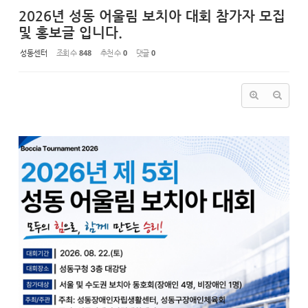
2026년 성동 어울림 보치아 대회 참가자 모집
및 홍보글 입니다.
성동센터
조회 수
848
추천 수
0
댓글
0