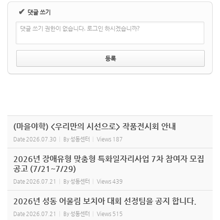
✔
댓글 쓰기
댓글 쓰기 권한이 없습니다. 로그인 하시겠습니까?
(마을야학) <우리만의 시선으로> 작품전시회 안내
Date
2026.07.30
By
성동센터
Views
187
2026년 장애유형 맞춤형 특화일자리사업 7차 참여자 모집
공고 (7/21~7/29)
Date
2026.07.21
By
성동센터
Views
439
2026년 성동 어울림 보치아 대회 선정팀을 공지 합니다.
Date
2026.07.21
By
성동센터
Views
515