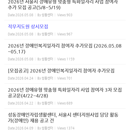
2026년 서울시 장애유형 맞춤형 특화일자리 사업 참여자
추가 모집 공고(5/8~5/19)
Date
2026.05.08
By
성동센터
Views
903
직무지도원 상시모집
Date
2026.05.08
By
성동센터
Views
967
2026년 장애인복지일자리 참여자 추가모집 (2026.05.08
~05.17)
Date
2026.05.08
By
성동센터
Views
1159
[모집공고] 2026년 장애인복지일자리 참여자 추가모집
Date
2026.04.24
By
성동센터
Views
701
2026년 장애유형 맞춤형 특화일자리 사업 참여자 3차 모집
공고문(4/22~4/28)
Date
2026.04.22
By
성동센터
Views
689
성동장애인자립생활센터, 서울시 센터지원사업 담당 활동
가(장애인) 채용 공고 건
Date
2026.04.09
By
성동센터
Views
1374