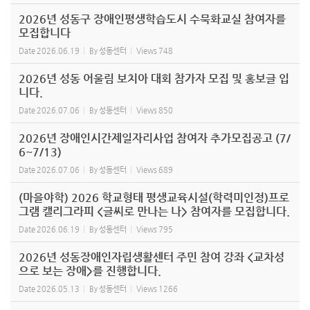
2026년 성동구 장애인평생학습도시 수묵화교실 참여자를
모집합니다
Date
2026.06.19
By
성동센터
Views
748
2026년 성동 어울림 보치아 대회 참가자 모집 및 홍보글 입
니다.
Date
2026.07.06
By
성동센터
Views
850
2026년 장애인시간제일자리사업 참여자 추가모집공고 (7/
6~7/13)
Date
2026.07.06
By
성동센터
Views
689
(마을야학) 2026 학교형태 평생교육시설(학력미인정)프로
그램 캘리그라피 <글씨로 만나는 나> 참여자를 모집합니다.
Date
2026.06.19
By
성동센터
Views
795
2026년 성동장애인자립생활센터 주민 참여 강좌 <교차성
으로 보는 장애>를 진행합니다.
Date
2026.05.13
By
성동센터
Views
1266