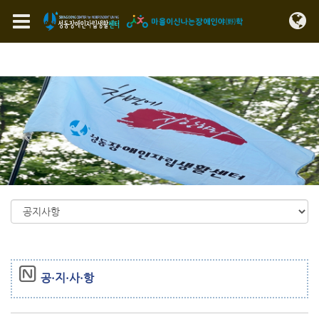
Sketchbook5, 스케치북5
Sketchbook5, 스케치북5
메뉴 건너뛰기
공·지·사·항