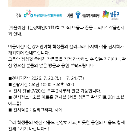
[마을이신나는장애인야(野)학 "나의 마음과 꿈을 그리다" 작품전시
회 안내]
마을이신나는장애인야학 학생들의 캘리그라피·서예 작품 전시회가
개최되어 안내드립니다.
그동안 정성껏 준비한 작품들을 직접 감상하실 수 있는 자리이니, 관
심 있으신 분들의 많은 방문과 응원 부탁드립니다.
■전시기간 : 2026. 7. 20.(월) ~ 7. 24.(금)
■관람시간 : 오전 10:00 ~ 오후 6:00
※ 전시 첫날(7/20)은 오후 2시부터 관람 가능합니다.
■ 전시장소 : 소월 아트홀 전시실 (서울 성동구 왕십리로 281 소월
아트홀)
■ 전시작품 : 캘리그라피, 서예
우리 학생들의 멋진 작품도 감상하시고, 따뜻한 응원의 마음도 함께
전해주시기 바랍니다~!