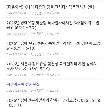
(마을야학) <나의 마음과 꿈을 그리다> 작품전시회 안내
Date
2026.07.08
By
성동센터
Views
540
2026년 장애유형 맞춤형 특화일자리사업 6차 참여자 모집
공고 (6/24 ~ 7/2)
Date
2026.06.24
By
성동센터
Views
779
2026년 장애 유형 맞춤형 특화일자리사업 5차 참여자 모집
공고(6/1 ~ 6/10)
Date
2026.06.01
By
성동센터
Views
974
2026년 서울시 장애유형 맞춤형 특화일자리 사업 참여자
추가 모집 공고(5/8~5/19)
Date
2026.05.08
By
성동센터
Views
903
직무지도원 상시모집
Date
2026.05.08
By
성동센터
Views
967
2026년 장애인복지일자리 참여자 추가모집 (2026.05.08
~05.17)