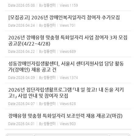
Date
2026.05.08
By
성동센터
Views
1159
[모집공고] 2026년 장애인복지일자리 참여자 추가모집
Date
2026.04.24
By
성동센터
Views
701
2026년 장애유형 맞춤형 특화일자리 사업 참여자 3차 모집
공고문(4/22~4/28)
Date
2026.04.22
By
성동센터
Views
689
성동장애인자립생활센터, 서울시 센터지원사업 담당 활동
가(장애인) 채용 공고 건
Date
2026.04.09
By
성동센터
Views
1374
2026년 집단자립생활프로그램 「내 일 찾고! 내 돈을 지키
고!」 사업 안내 및 참여자 모집
Date
2026.04.07
By
성동센터
Views
628
장애유형 맞춤형 특화일자리 보조인력 채용 재공고(마감)
Date
2026.04.01
By
성동센터
Views
903