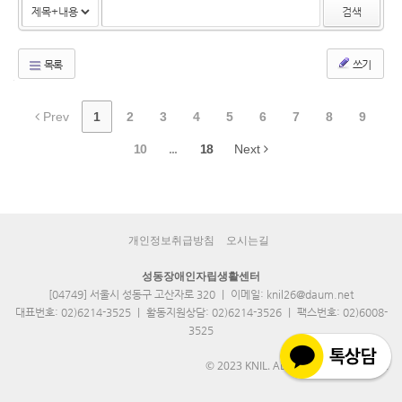
검색
목록
쓰기
Prev
1
2
3
4
5
6
7
8
9
10
...
18
Next
개인정보취급방침
오시는길
성동장애인자립생활센터
[04749] 서울시 성동구 고산자로 320 ｜ 이메일: knil26@daum.net
대표번호: 02)6214-3525 ｜ 활동지원상담: 02)6214-3526 ｜ 팩스번호: 02)6008-
3525
© 2023 KNIL. ALL RIGHTS RESERVED.