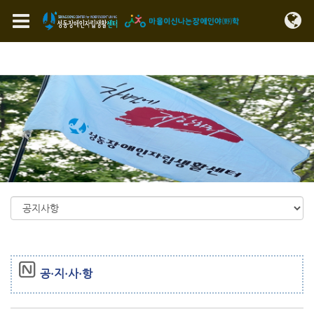
Sketchbook5, 스케치북5
Sketchbook5, 스케치북5
메뉴 건너뛰기
공·지·사·항