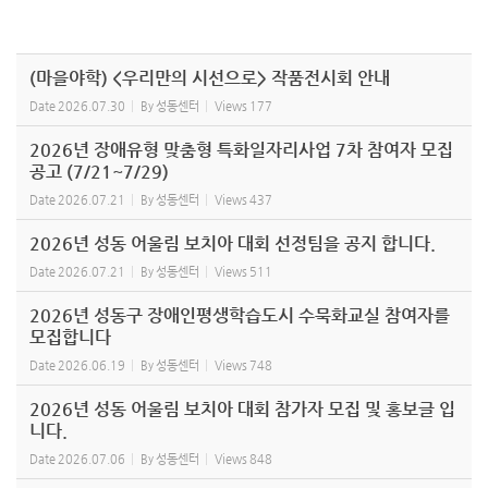
(마을야학) <우리만의 시선으로> 작품전시회 안내
Date
2026.07.30
By
성동센터
Views
177
2026년 장애유형 맞춤형 특화일자리사업 7차 참여자 모집
공고 (7/21~7/29)
Date
2026.07.21
By
성동센터
Views
437
2026년 성동 어울림 보치아 대회 선정팀을 공지 합니다.
Date
2026.07.21
By
성동센터
Views
511
2026년 성동구 장애인평생학습도시 수묵화교실 참여자를
모집합니다
Date
2026.06.19
By
성동센터
Views
748
2026년 성동 어울림 보치아 대회 참가자 모집 및 홍보글 입
니다.
Date
2026.07.06
By
성동센터
Views
848