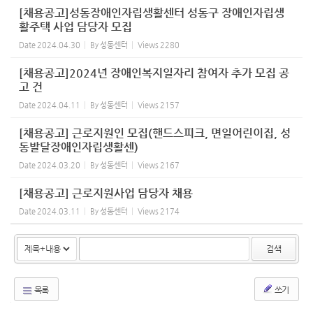
[채용공고]성동장애인자립생활센터 성동구 장애인자립생
활주택 사업 담당자 모집
Date
2024.04.30
By
성동센터
Views
2280
[채용공고]2024년 장애인복지일자리 참여자 추가 모집 공
고 건
Date
2024.04.11
By
성동센터
Views
2157
[채용공고] 근로지원인 모집(핸드스피크, 면일어린이집, 성
동발달장애인자립생활센)
Date
2024.03.20
By
성동센터
Views
2167
[채용공고] 근로지원사업 담당자 채용
Date
2024.03.11
By
성동센터
Views
2174
검색
목록
쓰기