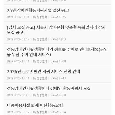
Date
2026.05.13
By
성동센터
Views
1266
25년 장애인활동지원사업 결산 공고
Date
2026.03.31
By
성동센터
Views
1575
[강사 모집 공고] 서울시 장애유형 맞춤형 특화일자리 강사
모집 공고
Date
2026.03.17
By
성동센터
Views
1483
성동장애인자립생활센터의 정보를 수어로 만나보세요(농인
을 위한 수어 안내 서비스)
Date
2025.11.11
By
성동센터
Views
2508
2026년 근로지원인 지원 서비스 신청 안내
Date
2025.11.11
By
성동센터
Views
2743
성동장애인자립생활센터 장애인 활동지원사 모집
Date
2025.08.20
By
성동센터
Views
2818
다중이용시설 화재 피난행동요령
Date
2025.01.17
By
성동센터
Views
5814