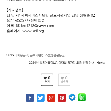
[
]
기타정보
:
02-
담 당 자
사회서비스지원팀 근로지원사업 담당 정현순
6214-3525 /
2
내선번호
: knil1218@naver.com
이 메 일
: www.knil.org
홈페이지
Prev
[채용공고] 근로지원인 모집(좋은운동장)
2024년 성동어울림보치아대회 참가팀 최종 선정 안내
Next
0
0
추천
비추천