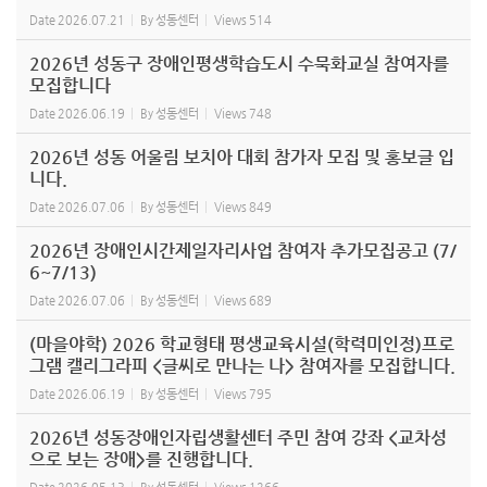
Date
2026.07.21
By
성동센터
Views
514
2026년 성동구 장애인평생학습도시 수묵화교실 참여자를
모집합니다
Date
2026.06.19
By
성동센터
Views
748
2026년 성동 어울림 보치아 대회 참가자 모집 및 홍보글 입
니다.
Date
2026.07.06
By
성동센터
Views
849
2026년 장애인시간제일자리사업 참여자 추가모집공고 (7/
6~7/13)
Date
2026.07.06
By
성동센터
Views
689
(마을야학) 2026 학교형태 평생교육시설(학력미인정)프로
그램 캘리그라피 <글씨로 만나는 나> 참여자를 모집합니다.
Date
2026.06.19
By
성동센터
Views
795
2026년 성동장애인자립생활센터 주민 참여 강좌 <교차성
으로 보는 장애>를 진행합니다.