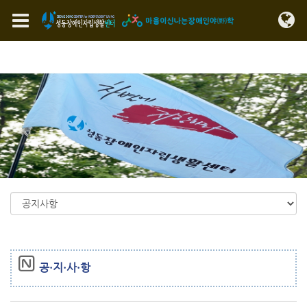
Sketchbook5, 스케치북5
Sketchbook5, 스케치북5
메뉴 건너뛰기
공·지·사·항