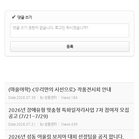
✔
댓글 쓰기
댓글 쓰기 권한이 없습니다. 로그인 하시겠습니까?
(마을야학) <우리만의 시선으로> 작품전시회 안내
Date
2026.07.30
By
성동센터
Views
184
2026년 장애유형 맞춤형 특화일자리사업 7차 참여자 모집
공고 (7/21~7/29)
Date
2026.07.21
By
성동센터
Views
439
2026년 성동 어울림 보치아 대회 선정팀을 공지 합니다.