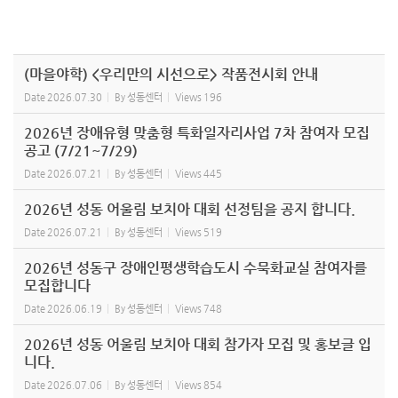
(마을야학) <우리만의 시선으로> 작품전시회 안내
Date
2026.07.30
By
성동센터
Views
196
2026년 장애유형 맞춤형 특화일자리사업 7차 참여자 모집
공고 (7/21~7/29)
Date
2026.07.21
By
성동센터
Views
445
2026년 성동 어울림 보치아 대회 선정팀을 공지 합니다.
Date
2026.07.21
By
성동센터
Views
519
2026년 성동구 장애인평생학습도시 수묵화교실 참여자를
모집합니다
Date
2026.06.19
By
성동센터
Views
748
2026년 성동 어울림 보치아 대회 참가자 모집 및 홍보글 입
니다.
Date
2026.07.06
By
성동센터
Views
854