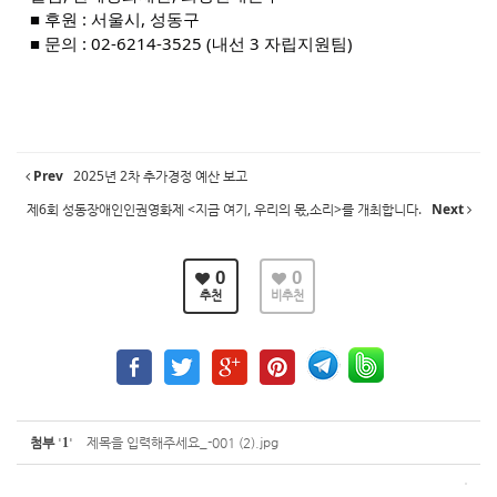
■ 후원 : 서울시, 성동구
■ 문의 : 02-6214-3525 (내선 3 자립지원팀)
Prev
2025년 2차 추가경정 예산 보고
제6회 성동장애인인권영화제 <지금 여기, 우리의 몫,소리>를 개최합니다.
Next
0
0
추천
비추천
첨부
'
1
'
제목을 입력해주세요_-001 (2).jpg