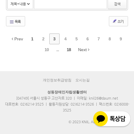
검색
목록
쓰기
Prev
1
2
3
4
5
6
7
8
9
10
...
18
Next
개인정보취급방침
오시는길
성동장애인자립생활센터
[04749] 서울시 성동구 고산자로 320 ｜ 이메일: knil26@daum.net
대표번호: 02)6214-3525 ｜ 활동지원상담: 02)6214-3526 ｜ 팩스번호: 02)6008-
3525
© 2023 KNIL. ALL RIGHTS RESERVED.