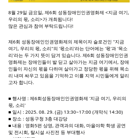
8월 29일 금요일, 제6회 성동장애인인권영화제 <지금 여기,
우리의 몫, 소리>가 개최됩니다!
많은 관심과 참여 부탁드립
니다!
제6회 성동장애인인권영화제의 제목이자 슬로건인 "지금
여기, 우리의 몫, 소리"의 '몫소리'라는 단어에는 '몫'과 '목소
리'라는 두 가지 뜻이 담겨 있습니다. 제6회 성동장애인인권
영화제는 장애인들이 발 딛고 살아가는 지금 여기에서, 장애
인들이 자신의 몫을 다하며 살아가고 정당한 몫을 위해 목소
리 내며 싸우고 있음을 기억하고 이를 지역 시민들에게 알리
고자 합니다.
■ 행사명 : 제6회성동장애인인권영화제 '지금 여기, 우리의
몫, 소리'
■ 일시 : 2025. 08. 29. (금) 13:30~17:00 (개막식 14:30)
■ 장소 : 성동구청 3층 대강당
■ 내용 : 영화5편 상영, 관객과의 대화, 마을야학 학생 공연
및 전시회, 탈시설 사진전 등 부대행사