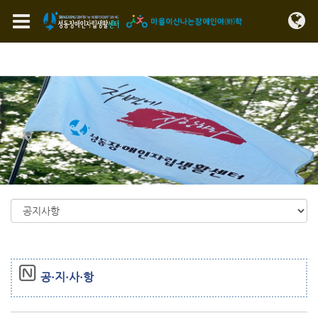
Sketchbook5, 스케치북5
Sketchbook5, 스케치북5
메뉴 건너뛰기
공·지·사·항