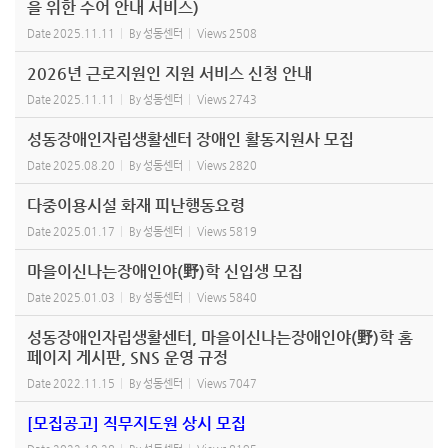
을 위한 수어 안내 서비스)
Date
2025.11.11
By
성동센터
Views
2508
2026년 근로지원인 지원 서비스 신청 안내
Date
2025.11.11
By
성동센터
Views
2743
성동장애인자립생활센터 장애인 활동지원사 모집
Date
2025.08.20
By
성동센터
Views
2820
다중이용시설 화재 피난행동요령
Date
2025.01.17
By
성동센터
Views
5819
마을이신나는장애인야(野)학 신입생 모집
Date
2025.01.03
By
성동센터
Views
5840
성동장애인자립생활센터, 마을이신나는장애인야(野)학 홈
페이지 게시판, SNS 운영 규정
Date
2022.11.15
By
성동센터
Views
7047
[모집공고] 직무지도원 상시 모집