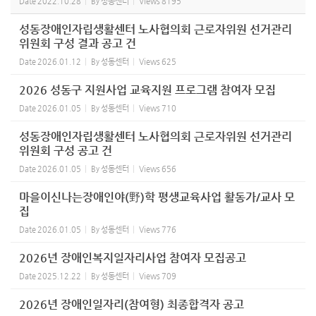
Date
2022.10.28
By
성동센터
Views
8195
성동장애인자립생활센터 노사협의회 근로자위원 선거관리
위원회 구성 결과 공고 건
Date
2026.01.12
By
성동센터
Views
625
2026 성동구 지원사업 교육지원 프로그램 참여자 모집
Date
2026.01.05
By
성동센터
Views
710
성동장애인자립생활센터 노사협의회 근로자위원 선거관리
위원회 구성 공고 건
Date
2026.01.05
By
성동센터
Views
656
마을이신나는장애인야(野)학 평생교육사업 활동가/교사 모
집
Date
2026.01.05
By
성동센터
Views
776
2026년 장애인복지일자리사업 참여자 모집공고
Date
2025.12.22
By
성동센터
Views
709
2026년 장애인일자리(참여형) 최종합격자 공고